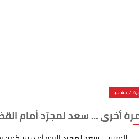
بية
مشاهير
مرة أخرى ... سعد لمجرّد أمام ال
ني المغربي
سعد لمجرد
اليوم أمام محكمة فر