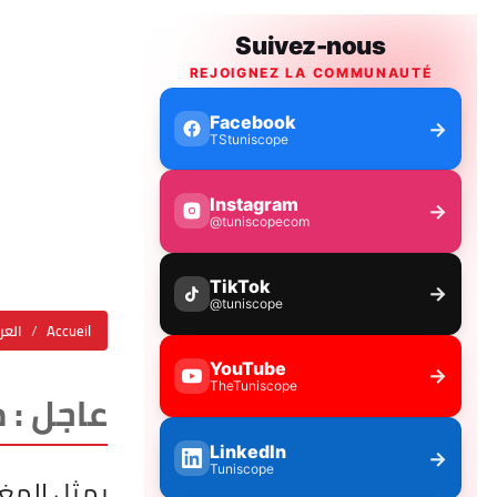
Accueil
العر
عاجل : 
يمثل المغ