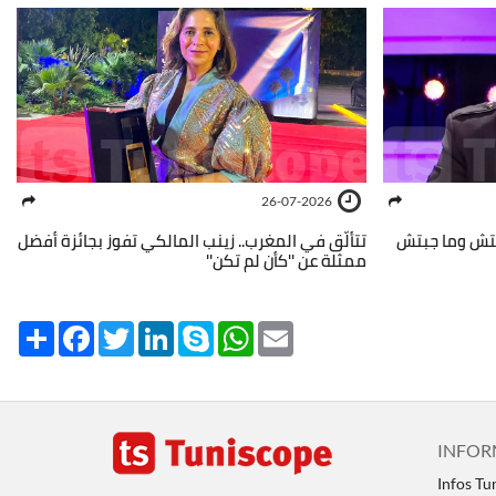
26-07-2026
جتش وما جبتش
تتألّق في المغرب.. زينب المالكي تفوز بجائزة أفضل
ممثلة عن ''كأن لم تكن''
Share
Facebook
Twitter
LinkedIn
Skype
WhatsApp
Email
INFOR
Infos Tu