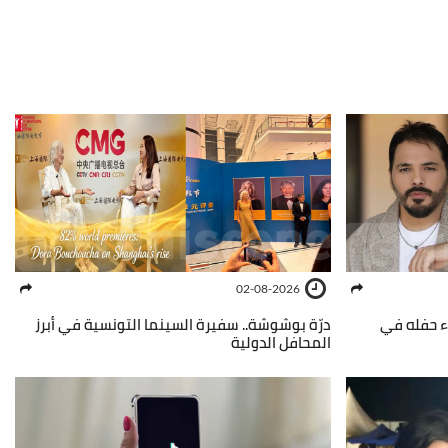
02-08-2026
ء حفله في
درّة بوشوشة.. سفيرة السينما التونسية في أبرز
المحافل الدولية