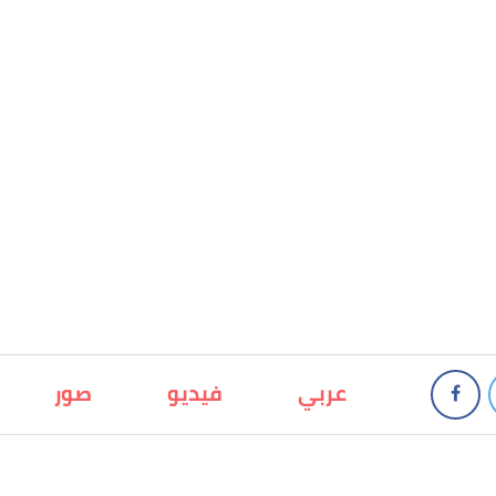
عربي
فيديو
صور