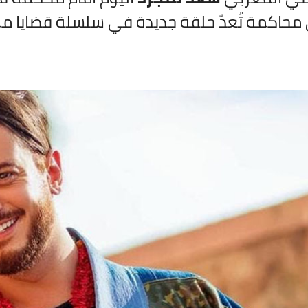
محاكمة تُعدّ حلقة جديدة في سلسلة قضايا مم