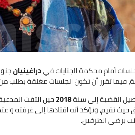
جلسات أمام محكمة الجنايات في
دراغينيان
جنوب
، فيما تقرر أن تكون الجلسات مغلقة بطلب من 
صيل القضية إلى سنة
2018
حين التقت المدعية
 حيث تقيم، وتؤكد أنه اقتادها إلى غرفته واعتد
نت برضى الطرفين.