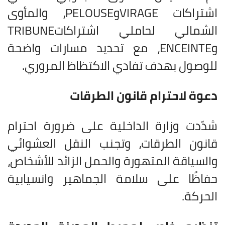
اشتراكات
VIRAGE
و
PELOUSE
، والمأوى
الشمالي لحاملي اشتراكات
TRIBUNE
و
ENCEINTE
، مع تحديد مسارات واضحة
للوصول بهدف تفادي الاكتظاظ المروري
.
دعوة لاحترام قانون الطرقات
شدّدت وزارة الداخلية على ضرورة احترام
قانون الطرقات، وتجنب النقل العشوائي
والسياقة المتهورة والحمل الزائد للأشخاص،
حفاظًا على سلامة الجماهير وانسيابية
الحركة
.