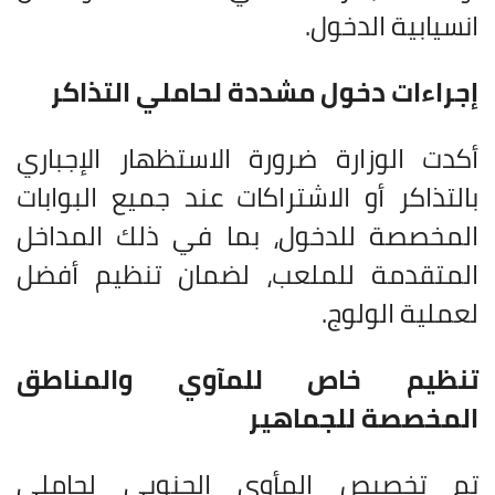
انسيابية الدخول
.
إجراءات دخول مشددة لحاملي التذاكر
أكدت الوزارة ضرورة الاستظهار الإجباري
بالتذاكر أو الاشتراكات عند جميع البوابات
المخصصة للدخول، بما في ذلك المداخل
المتقدمة للملعب، لضمان تنظيم أفضل
لعملية الولوج
.
تنظيم خاص للمآوي والمناطق
المخصصة للجماهير
تم تخصيص المأوى الجنوبي لحاملي