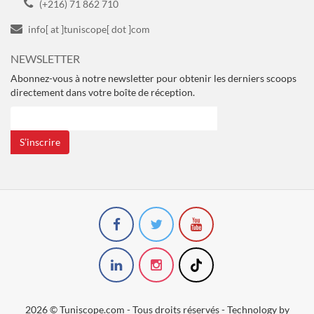
(+216) 71 862 710
info[ at ]tuniscope[ dot ]com
NEWSLETTER
Abonnez-vous à notre newsletter pour obtenir les derniers scoops
directement dans votre boîte de réception.
S’inscrire
2026 © Tuniscope.com - Tous droits réservés - Technology by