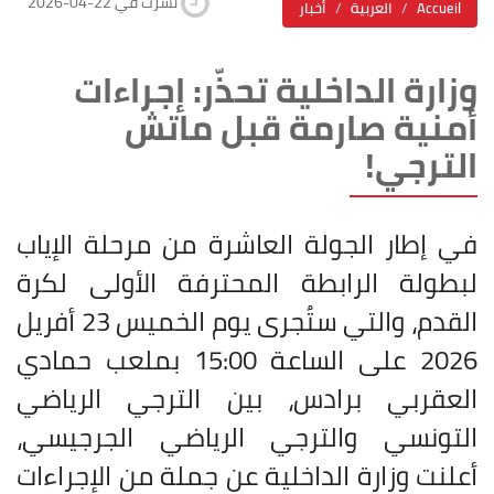
2026-04-22 نشرت في
Accueil
العربية
أخبار
وزارة الداخلية تحذّر: إجراءات
أمنية صارمة قبل ماتش
الترجي!
في إطار الجولة العاشرة من مرحلة الإياب
لبطولة الرابطة المحترفة الأولى لكرة
القدم، والتي ستُجرى يوم الخميس 23 أفريل
2026 على الساعة 15:00 بملعب حمادي
العقربي برادس، بين الترجي الرياضي
التونسي والترجي الرياضي الجرجيسي،
أعلنت وزارة الداخلية عن جملة من الإجراءات