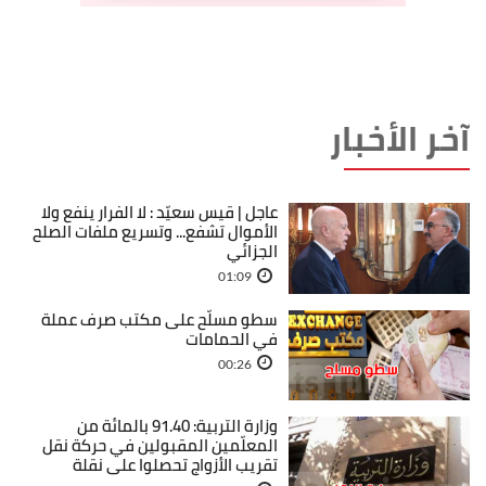
آخر الأخبار
عاجل | قيس سعيّد : لا الفرار ينفع ولا
الأموال تشفع... وتسريع ملفات الصلح
الجزائي
01:09
سطو مسلّح على مكتب صرف عملة
في الحمامات
00:26
وزارة التربية: 91.40 بالمائة من
المعلّمين المقبولين في حركة نقل
تقريب الأزواج تحصلوا على نقلة