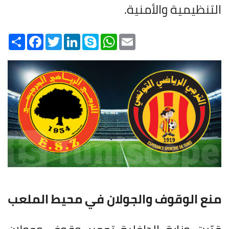
التنظيمية والأمنية
.
Share
Facebook
Twitter
LinkedIn
Skype
WhatsApp
Email
منع الوقوف والجولان في محيط الملعب