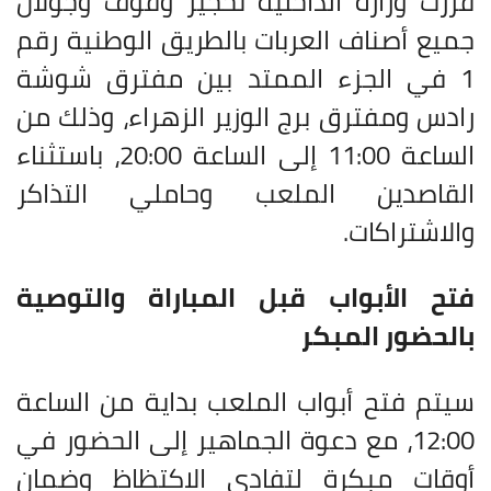
قرّرت وزارة الداخلية تحجير وقوف وجولان
جميع أصناف العربات بالطريق الوطنية رقم
1 في الجزء الممتد بين مفترق شوشة
رادس ومفترق برج الوزير الزهراء، وذلك من
الساعة 11:00 إلى الساعة 20:00، باستثناء
القاصدين الملعب وحاملي التذاكر
والاشتراكات
.
فتح الأبواب قبل المباراة والتوصية
بالحضور المبكر
سيتم فتح أبواب الملعب بداية من الساعة
12:00، مع دعوة الجماهير إلى الحضور في
أوقات مبكرة لتفادي الاكتظاظ وضمان