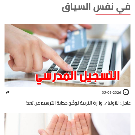
في نفس السياق
05-08-2026
عاجل : للأولياء.. وزارة التربية توضّح حكاية الترسيم عن بُعد!