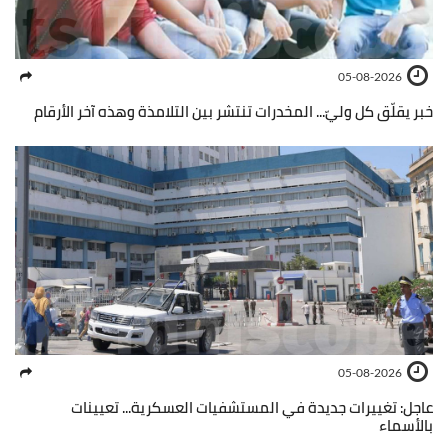
05-08-2026
خبر يقلّق كل وليّ... المخدرات تنتشر بين التلامذة وهذه آخر الأرقام
05-08-2026
عاجل: تغييرات جديدة في المستشفيات العسكرية... تعيينات
بالأسماء