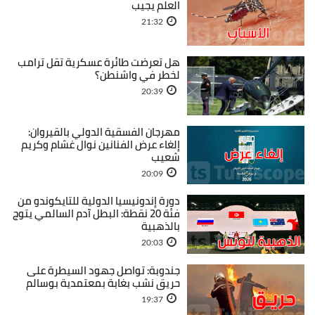
العلم يجيب
21:32
هل تعرضت طائرة عسكرية تقل ترامب
لخطر في واشنطن؟
20:39
مهرجان الفسقية الدولي بالقيروان:
إلغاء عرض الفنانين نوال غشام وكريم
شعيب
20:09
دورة إندونيسيا الدولية للتايكوندو من
فئة 20 نقطة: البطل آدم السالمي يتوج
بالذهبية
20:03
جندوبة: تواصل جهود السيطرة على
حريق نشب بغابة بمعتمدية بوسالم
19:37