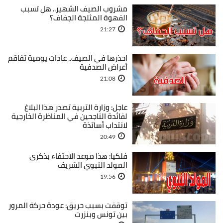
مشروب الصيف الشهير.. هل تسبب
القهوة المثلجة الجفاف؟
21:27
احذرها في الصيف.. عادات يومية تفاقم
أعراض الصدفية
21:08
عاجل: وزارة التربية تصدر هذا البلاغ
لفائدة الناجحين في المناظرة الخارجية
لانتداب أساتذة
20:49
فلكيا: هذا موعد الاحتفاء بذكرى
المولد النبوي الشريف
19:56
توقفت بسبب حريق: عودة حركة المرور
بين تونس وبنزرت