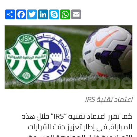
Share
Facebook
Twitter
LinkedIn
Skype
WhatsApp
Email
اعتماد تقنية IRS
كما تقرر اعتماد تقنية “IRS” خلال هذه
المباراة، في إطار تعزيز دقة القرارات