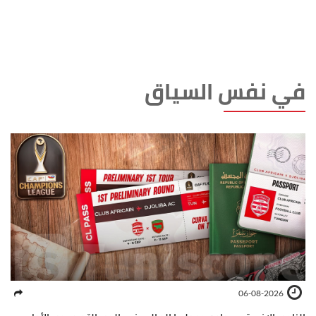
في نفس السياق
06-08-2026