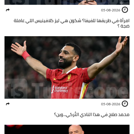
05-08-2026
امرأة في طريقها للفيفا؟ شكون هي ليز كلافينيس اللي عاملة
ضجة ؟
05-08-2026
محمد صلاح في هذا النادي التُركي...وين؟