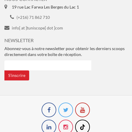
19 rue Lac Farwa Les Berges du Lac 1
(+216) 71 862 710
info[ at ]tuniscope[ dot ]com
NEWSLETTER
Abonnez-vous à notre newsletter pour obtenir les derniers scoops
directement dans votre boîte de réception.
S’inscrire