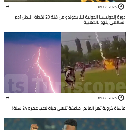
05-08-2026
دورة إندونيسيا الدولية للتايكوندو من فئة 20 نقطة: البطل آدم
السالمي يتوج بالذهبية
05-08-2026
مأساة كروية تهزّ العالم.. صاعقة تنهي حياة لاعب عمره 24 سنة!