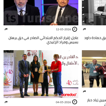
12-05-2026
بق حمادة داود
عاجل: إقرار الحكم الابتدائي الصادر في حق برهان
بسيس ومراد الزغيدي
ين زياد دبار
04-05-2026
ن