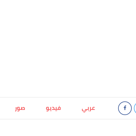
عربي
فيديو
صور