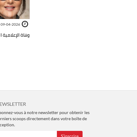
09-04-2026
وفاة الإعلامية ال
EWSLETTER
onnez-vous à notre newsletter pour obtenir les
rniers scoops directement dans votre boîte de
ception.
S’inscrire