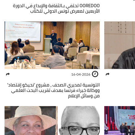
OOREDOO تحتفي بـالثقافة والإبداع في الدورة
الأربعين لمعرض تونس الدولي للكتاب
16-04-2026
التونسية لمديري الصحف ، مشروع 'نحيكو إقتصاد'
ووكالة خبراء فرنسا بهدف تقريب البحث العلمي
من وسائل الإعلام