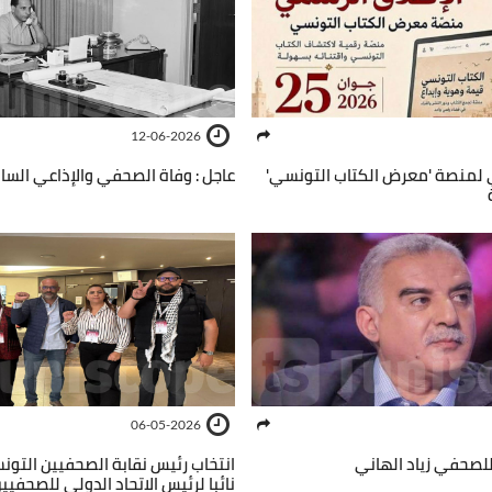
12-06-2026
 لمنصة 'معرض الكتاب التونسي'
عاجل : وفاة الصحفي والإذاعي السا
06-05-2026
للصحفي زياد الهاني
انتخاب رئيس نقابة الصحفيين التونسي
نائبا لرئيس الاتحاد الدولي للصحفيي