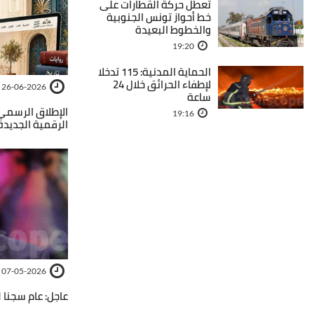
تعطل حركة القطارات على
خط أحواز تونس الجنوبية
والخطوط البعيدة
19:20
الحماية المدنية: 115 تدخلا
لإطفاء الحرائق خلال 24
26-06-2026
ساعة
الإطلاق الرسمي
19:16
الرقمية الجديدة
07-05-2026
عاجل: عام سجنا 