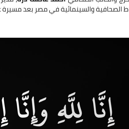
 الصحافية والسينمائية في مصر بعد مسيرة غنية