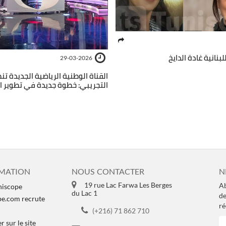
لبنانية غادة الدايخ
29-03-2026
القناة الوطنية الرياضية الجديدة ت
التجريبي: خطوة جديدة في تطوير ا
MATION
NOUS CONTACTER
N
19 rue Lac Farwa Les Berges
Ab
niscope
du Lac 1
de
pe.com recrute
ré
(+216) 71 862 710
 sur le site