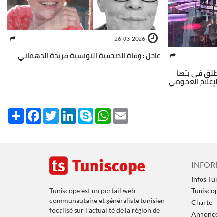
26-03-2026
عاجل : وفاة الصحفية التونسية فريدة الدهماني
نطلق في بثها
لإعلام العمومي
Share
Facebook
Twitter
LinkedIn
Skype
WhatsApp
Email
INFOR
Infos Tu
Tuniscope est un portail web
Tunisco
communautaire et généraliste tunisien
Charte
focalisé sur l'actualité de la région de
Annoncer