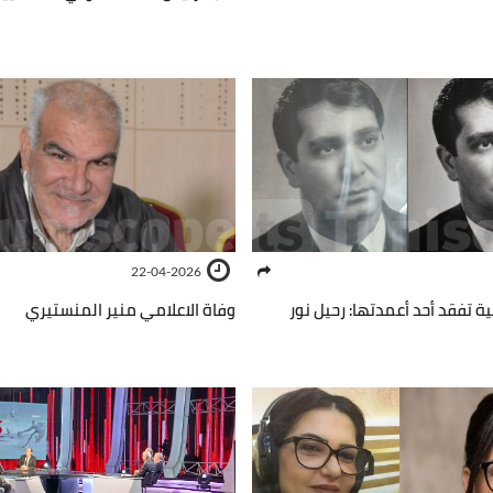
22-04-2026
ة تفقد أحد أعمدتها: رحيل نور
وفاة الاعلامي منير المنستيري