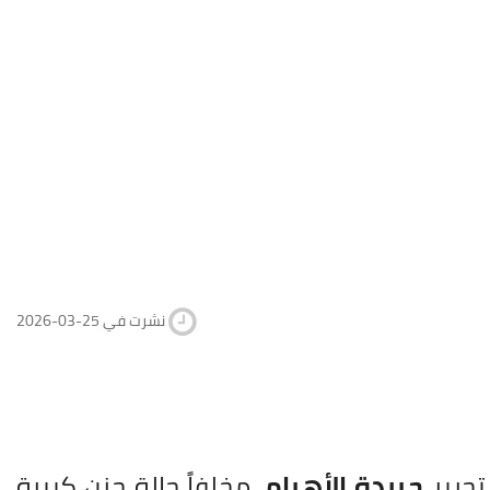
2026-03-25 نشرت في
 تحرير
جريدة الأهرام
، مخلفاً حالة حزن كبيرة