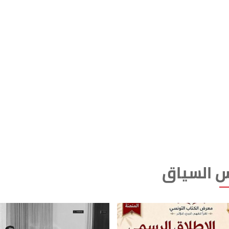
 السياق