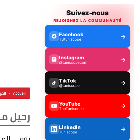
Accueil
العر
رحيل م
توفي المخ