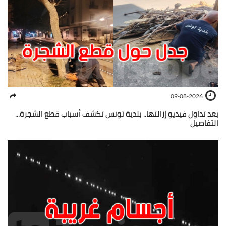
09-08-2026
بعد تداول فيديو إزالتها.. بلدية تونس تكشف أسباب قطع الشجرة...
التفاصيل