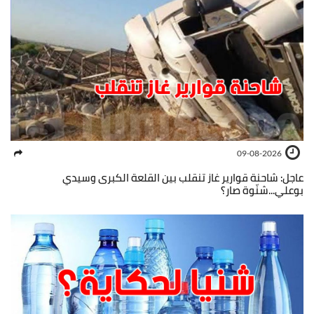
09-08-2026
عاجل: شاحنة قوارير غاز تنقلب بين القلعة الكبرى وسيدي
بوعلي...شنّوة صار؟