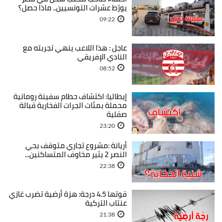
يورّط عشرات التونسيين.. ماذا حصل؟
09:22
عاجل : هذا اللاعب ينهي تجربته مع
النادي الإفريقي
08:52
إيطاليا: اكتشاف حطام سفينة رومانية
محملة بمئات الجرات الفخارية قبالة
صقلية
23:20
أريانة :مشروع تجاري متوقف بحي
النصر 2 يثير مخاوف المتساكنين...
22:38
قوتها 4.5 درجة: هزة أرضية تضرب غازي
عنتاب التركية
21:38