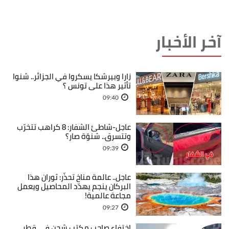
آخر الأخبار
زارا وبيرشكا يسكروا في الجزائر.. شنوا
تأثير هذا على تونس ؟
09:40
عاجل-شاطئ الشفار: 8 كراهب تتخرّب
وتتسرق.. شنوّة صار؟
09:39
عاجل.. عالمة مناخ تحذّر: ثوران هذا
البركان ينجم يهدّد المحاصيل ويعمل
مجاعة عالمية!
09:27
اختفاء صاحب مكتب شحن في قطر