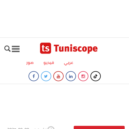
عربي
فيديو
صور