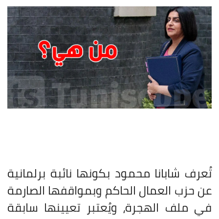
تُعرف شابانا محمود بكونها نائبة برلمانية
عن حزب العمال الحاكم وبمواقفها الصارمة
في ملف الهجرة، ويُعتبر تعيينها سابقة