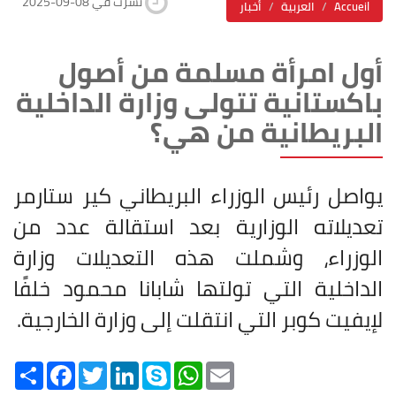
2025-09-08 نشرت في
Accueil
العربية
أخبار
أول امرأة مسلمة من أصول
باكستانية تتولى وزارة الداخلية
البريطانية من هي؟
يواصل رئيس الوزراء البريطاني كير ستارمر
تعديلاته الوزارية بعد استقالة عدد من
الوزراء، وشملت هذه التعديلات وزارة
الداخلية التي تولتها شابانا محمود خلفًا
لإيفيت كوبر التي انتقلت إلى وزارة الخارجية.
Share
Facebook
Twitter
LinkedIn
Skype
WhatsApp
Email