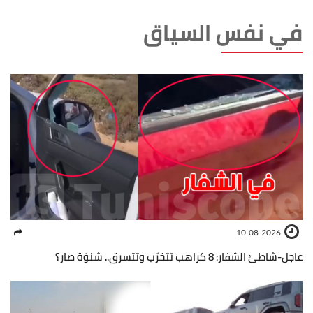
في نفس السياق
10-08-2026
عاجل-شاطئ الشفار: 8 كراهب تتخرّب وتتسرق.. شنوّة صار؟