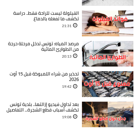
القيلولة ليست للراحة فقط.. دراسة
تكشف ما تفعله بالدماغ
21:31
مرصد المياه: تونس تدخل مرحلة حرجة
من الطوارئ المائية
20:13
تحذير من شراء اللمبوكة قبل 15 أوت
2026
19:42
بعد تداول فيديو إزالتها.. بلدية تونس
تكشف أسباب قطع الشجرة... التفاصيل
19:08