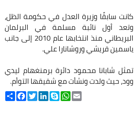
كانت سابقًا وزيرة العدل في حكومة الظل،
وتعد أول نائبة مسلمة في البرلمان
البريطاني منذ انتخابها عام 2010 إلى جانب
ياسمين قريشي وروشانارا علي.
تمثل شابانا محمود دائرة برمنغهام ليدي
وود، حيث ولدت ونشأت مع شقيقها التوأم.
Share
Facebook
Twitter
LinkedIn
Skype
WhatsApp
Email