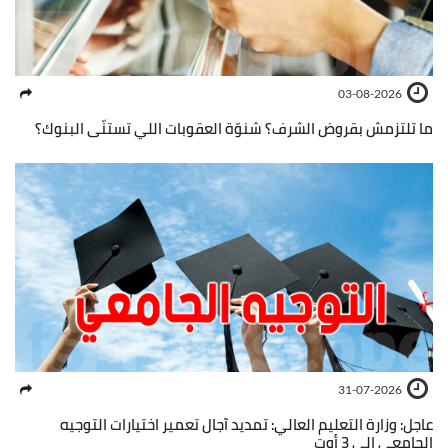
03-08-2026
ما تلتزمش بقروض الشرف؟ شنوّة العقوبات اللي تستنّى البنوك؟
31-07-2026
عاجل: وزارة التعليم العالي: تمديد آجال تعمير اختيارات التوجيه
الجامعي إلى 3 أوت