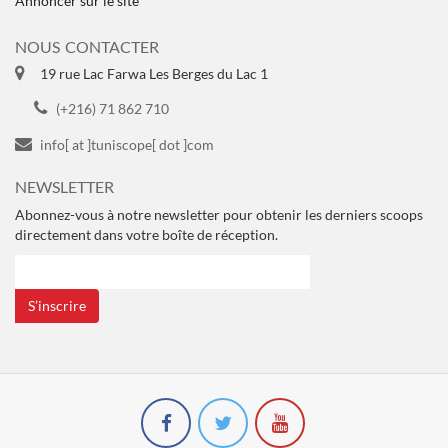
Annoncer sur le site
NOUS CONTACTER
19 rue Lac Farwa Les Berges du Lac 1
(+216) 71 862 710
info[ at ]tuniscope[ dot ]com
NEWSLETTER
Abonnez-vous à notre newsletter pour obtenir les derniers scoops
directement dans votre boîte de réception.
S’inscrire