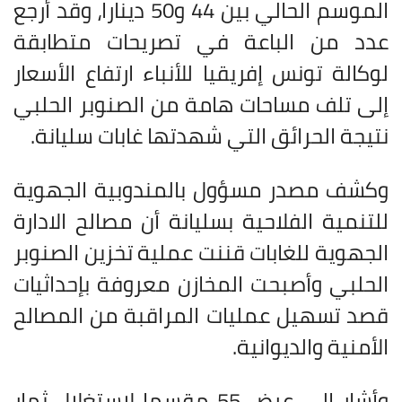
الموسم الحالي بين 44 و50 دينارا، وقد أرجع
عدد من الباعة في تصريحات متطابقة
لوكالة تونس إفريقيا للأنباء ارتفاع الأسعار
إلى تلف مساحات هامة من الصنوبر الحلبي
نتيجة الحرائق التي شهدتها غابات سليانة
.
وكشف مصدر مسؤول بالمندوبية الجهوية
للتنمية الفلاحية بسليانة أن مصالح الادارة
الجهوية للغابات قننت عملية تخزين الصنوبر
الحلبي وأصبحت المخازن معروفة بإحداثيات
قصد تسهيل عمليات المراقبة من المصالح
الأمنية والديوانية
.
وأشار إلى عرض 55 مقسما لاستغلال ثمار