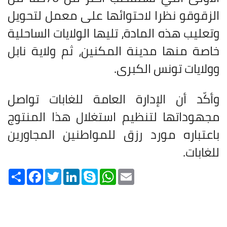
الزقوقو نظرا لاحتوائها على معمل لتحويل
وتعليب هذه المادة، تليها الولايات الساحلية
خاصة منها مدينة المكنين، ثم ولاية نابل
وولايات تونس الكبرى
.
وأكّد أن الإدارة العامة للغابات تواصل
مجهوداتها لتنظيم استغلال هذا المنتوج
باعتباره مورد رزق للمواطنين المجاورين
للغابات
.
Share
Facebook
Twitter
LinkedIn
Skype
WhatsApp
Email