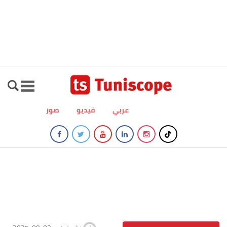
عربي
فيديو
صور