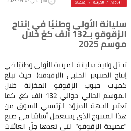
2025-09-03 نشرت في
Accueil
العربية
إقتصاد
سليانة الأولى وطنيًا في إنتاج
الزقوقو بـ132 ألف كغ خلال
موسم 2025
تحتل ولاية سليانة المرتبة الأولى وطنيًا في
إنتاج الصنوبر الحلبي (الزقوقو)، حيث تبلغ
كميات حبوب الزقوقو المخزنة خلال
الموسم الحالي حوالي 132 ألف كغ، كما
تعتبر الجهة المزوّد الرّئيسي للسوق من
هذا المنتوج الذي يستعمل أساسًا في صنع
"عصيدة الزقوقو" التي تعدها جلّ العائلات