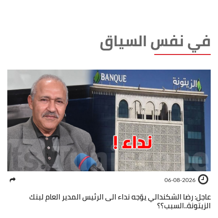
في نفس السياق
06-08-2026
عاجل: رضا الشكندالي يوّجه نداء الى الرئيس المدير العام لبنك
الزيتونة..السبب؟؟