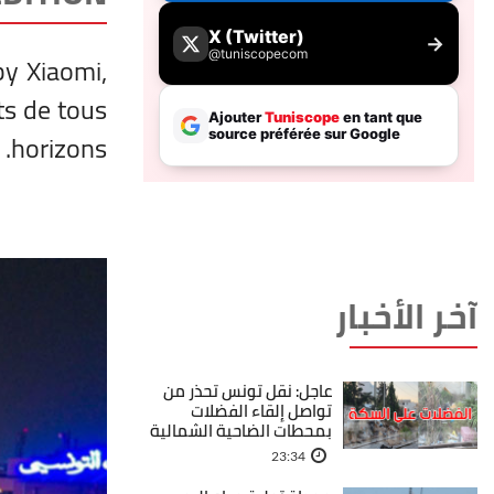
by Xiaomi,
ts de tous
horizons.
آخر الأخبار
عاجل: نقل تونس تحذر من
تواصل إلقاء الفضلات
بمحطات الضاحية الشمالية
23:34