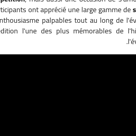
rticipants ont apprécié une large gamme de
s
enthousiasme palpables tout au long de l'é
édition l'une des plus mémorables de l'hi
l'