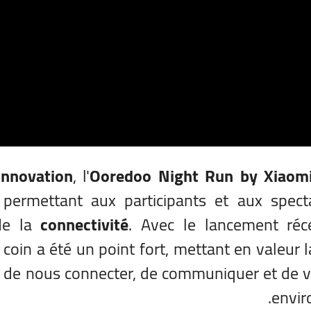
innovation
, l'
Ooredoo Night Run by Xiaom
 permettant aux participants et aux spect
 de la
connectivité
. Avec le lancement réc
e coin a été un point fort, mettant en valeur 
 de nous connecter, de communiquer et de v
envir