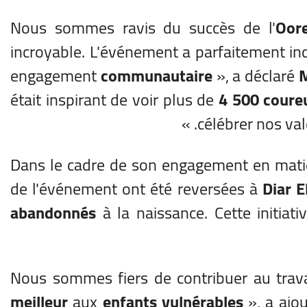
Oor
incroyable. L'événement a parfaitement i
engagement
communautaire
», a déclaré
M
était inspirant de voir plus de
4 500 coure
. »
célébrer nos v
Dans le cadre de son engagement en mat
de l'événement ont été reversées à
Diar E
abandonnés
à la naissance. Cette initiati
meilleur
aux
enfants vulnérables
», a ajo