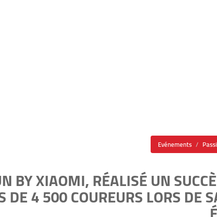
Evénements
Pass
N BY XIAOMI, RÉALISÉ UN SUCC
S DE 4 500 COUREURS LORS DE 