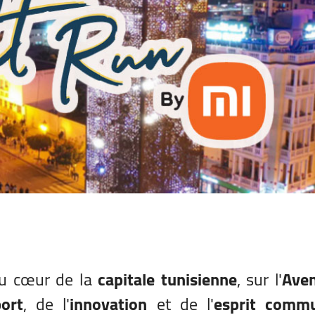
au cœur de la
capitale tunisienne
, sur l'
Ave
ort
, de l'
innovation
et de l'
esprit commu