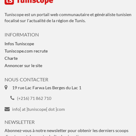
Tuniscope est un portail web communautaire et généraliste tunisien
focalisé sur l'actualité de la région de Tunis.
INFORMATION
Infos Tuniscope
Tuniscope.com recrute
Charte
Annoncer sur le site
NOUS CONTACTER
19 rue Lac Farwa Les Berges du Lac 1
(+216) 71 862 710
info[ at ]tuniscope[ dot ]com
NEWSLETTER
Abonnez-vous à notre newsletter pour obtenir les derniers scoops