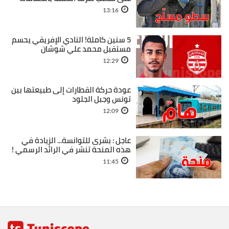
13:16
5 سنين كاملة! النادي الإفريقي يحسم
مستقبل محمد علي شوشان
12:29
عودة حركة القطارات إلى طبيعتها بين
تونس وجبل الجلود
12:09
عاجل : بشرى للتوانسة... الزيادة في
هذه المنحة تنشر في الرائد الرسمي !
11:45