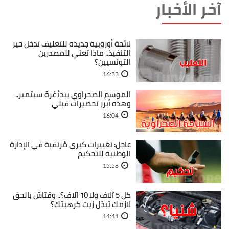
آخر الأخبار
لائحة أوروبية جديدة للتغليف تدخل حيز
التنفيذ.. ماذا تعني للمصدرين
التونسيين؟
16:33
الموسم الصحراوي يبدأ غرة سبتمبر..
وهذه أبرز تحضيرات قبلي
16:04
عاجل: تغييرات كبرى مُرتقبة في الإدارة
الوطنية للتحكيم
15:58
كل 5 آلاف ولا 10 آلاف؟.. وقتاش بالحق
لازمك تبدّل زيت كرهبتك؟
14:41