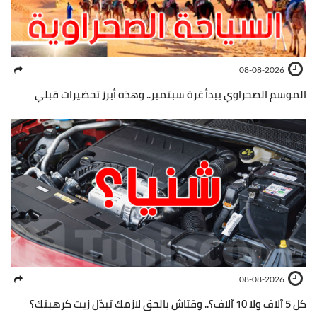
08-08-2026
الموسم الصحراوي يبدأ غرة سبتمبر.. وهذه أبرز تحضيرات قبلي
08-08-2026
كل 5 آلاف ولا 10 آلاف؟.. وقتاش بالحق لازمك تبدّل زيت كرهبتك؟