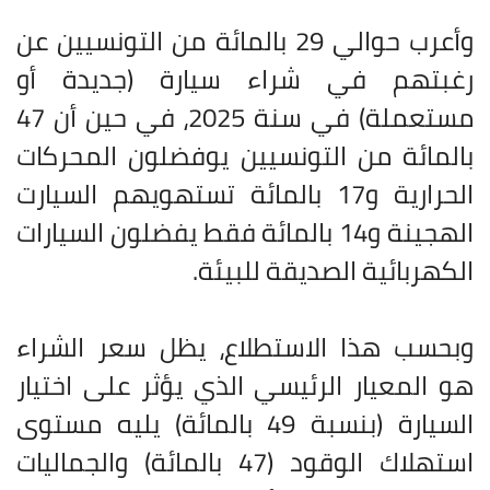
وأعرب حوالي 29 بالمائة من التونسيين عن
رغبتهم في شراء سيارة (جديدة أو
مستعملة) في سنة 2025، في حين أن 47
بالمائة من التونسيين يوفضلون المحركات
الحرارية و17 بالمائة تستهويهم السيارت
الهجينة و14 بالمائة فقط يفضلون السيارات
الكهربائية الصديقة للبيئة
.
وبحسب هذا الاستطلاع، يظل سعر الشراء
هو المعيار الرئيسي الذي يؤثر على اختيار
السيارة (بنسبة 49 بالمائة) يليه مستوى
استهلاك الوقود (47 بالمائة) والجماليات