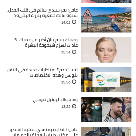
عاجل: بحر سيدي سالم في قلب الجدل..
شنوّة قالت جمعية بنزرت البحرية؟
14:02
وجهك ينجم يبان أكبر من عمرك.. 5
عادات تسرّع شيخوخة البشرة
13:54
تحب تخدم؟.. مناظرات جديدة في النقل
بتونس وهذه الاختصاصات
13:36
وفاة والد ليونيل ميسي
13:22
عاجل: الاطاحة بمنفذي عملية السطو
على مكتب صرف العملة بالحمامات