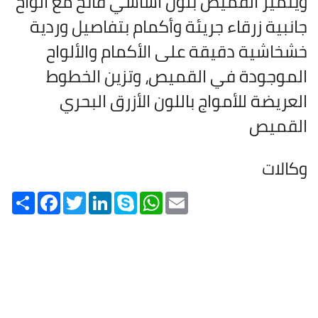
ويتميز القميص بلون أساسي فاتح مع ألواح
جانبية زرقاء جريئة وأكمام بتفاصيل وردية
خشخاشية دقيقة على الأكمام والألواح
الموجودة في القميص، وتزين الخطوط
العريضة للأمواج باللون الأزرق البحري
القميص
وكالات
Share
Facebook
Twitter
LinkedIn
Skype
WhatsApp
Email