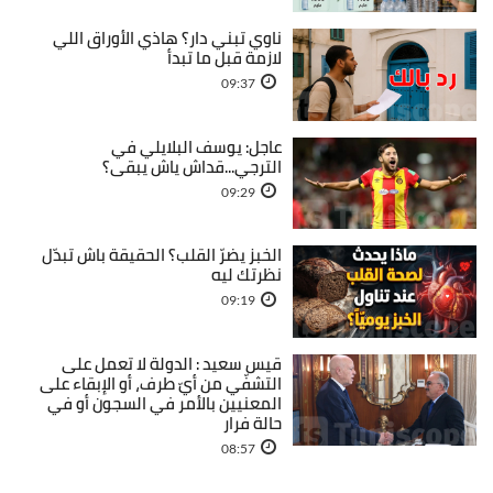
ناوي تبني دار؟ هاذي الأوراق اللي
لازمة قبل ما تبدأ
09:37
عاجل: يوسف البلايلي في
الترجي...قداش ياش يبقى؟
09:29
الخبز يضرّ القلب؟ الحقيقة باش تبدّل
نظرتك ليه
09:19
قيس سعيد : الدولة لا تعمل على
التشفّي من أيّ طرف، أو الإبقاء على
المعنيين بالأمر في السجون أو في
حالة فرار
08:57