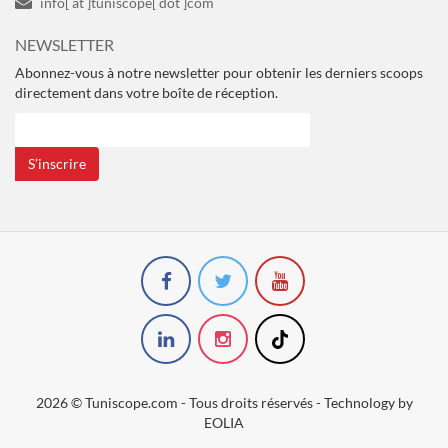
info[ at ]tuniscope[ dot ]com
NEWSLETTER
Abonnez-vous à notre newsletter pour obtenir les derniers scoops
directement dans votre boîte de réception.
S’inscrire
2026 © Tuniscope.com - Tous droits réservés - Technology by
EOLIA