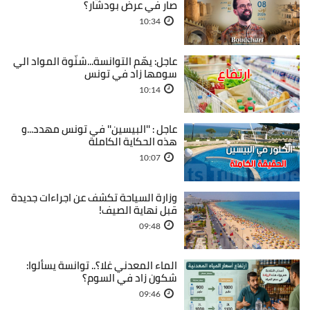
صار في عرض بودشار؟
10:34
عاجل: يهّم التوانسة...شنّوة المواد الي
سومها زاد في تونس
10:14
عاجل : ''البيسين'' في تونس مهدد...و
هذه الحكاية الكاملة
10:07
وزارة السياحة تكشف عن اجراءات جديدة
قبل نهاية الصيف!
09:48
الماء المعدني غلا؟.. توانسة يسألوا:
شكون زاد في السوم؟
09:46