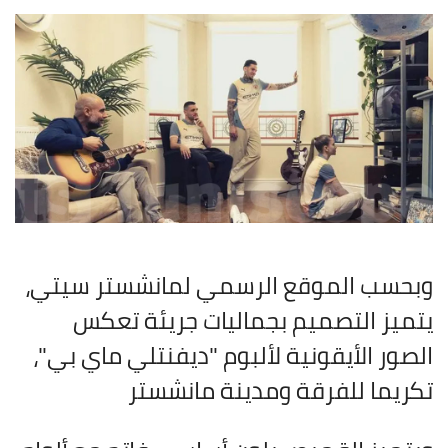
وبحسب الموقع الرسمي لمانشستر سيتي،
يتميز التصميم بجماليات جريئة تعكس
الصور الأيقونية لألبوم "ديفنتلي ماي بي"،
تكريما للفرقة ومدينة مانشستر