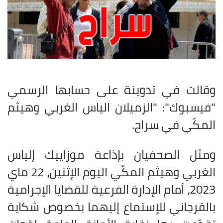
وقالت في تدوينة على حسابها الرسمي
"فيسبوك": "الزميلان الياس الغربي وهيثم
المكّي في سراح.
ومثل الصحفيان بإذاعة موزاييك إلياس
الغربي وهيثم المكّي اليوم الإثنين، 22 ماي
2023، أمام الإدارة الفرعية للقضايا الإجرامية
بالقرجاني للإستماع إليهما بخصوص شكاية