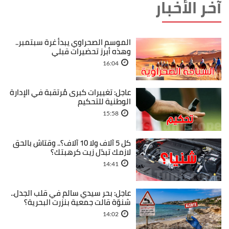
آخر الأخبار
الموسم الصحراوي يبدأ غرة سبتمبر..
وهذه أبرز تحضيرات قبلي
16:04
عاجل: تغييرات كبرى مُرتقبة في الإدارة
الوطنية للتحكيم
15:58
كل 5 آلاف ولا 10 آلاف؟.. وقتاش بالحق
لازمك تبدّل زيت كرهبتك؟
14:41
عاجل: بحر سيدي سالم في قلب الجدل..
شنوّة قالت جمعية بنزرت البحرية؟
14:02