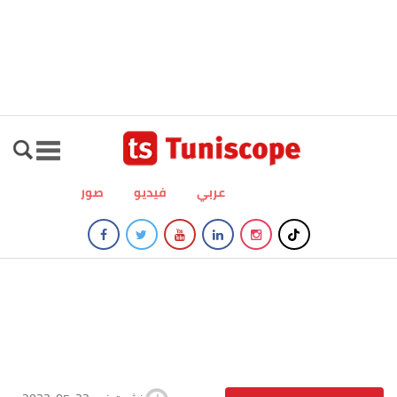
عربي
فيديو
صور