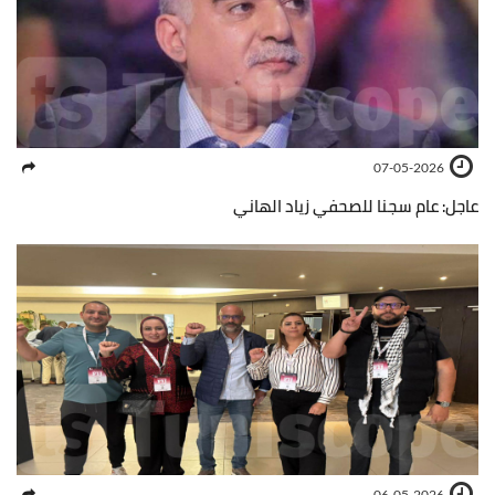
07-05-2026
عاجل: عام سجنا للصحفي زياد الهاني
06-05-2026