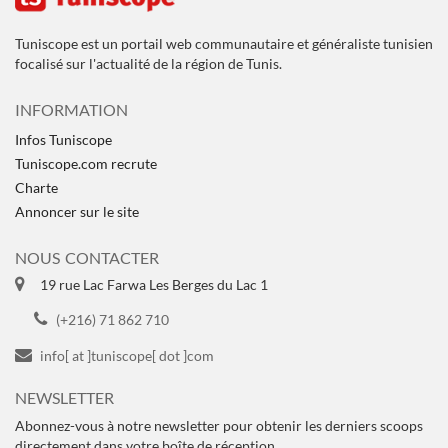
Tuniscope est un portail web communautaire et généraliste tunisien
focalisé sur l'actualité de la région de Tunis.
INFORMATION
Infos Tuniscope
Tuniscope.com recrute
Charte
Annoncer sur le site
NOUS CONTACTER
19 rue Lac Farwa Les Berges du Lac 1
(+216) 71 862 710
info[ at ]tuniscope[ dot ]com
NEWSLETTER
Abonnez-vous à notre newsletter pour obtenir les derniers scoops
directement dans votre boîte de réception.