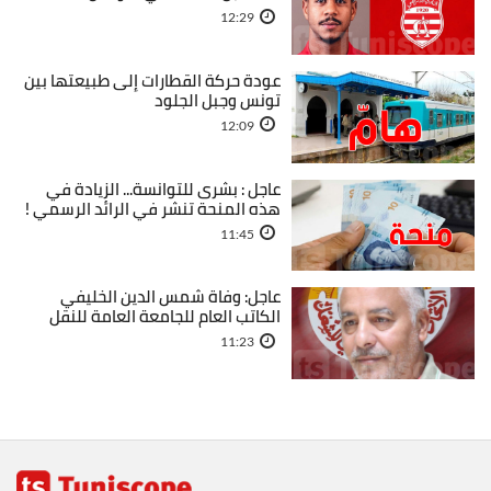
12:29
عودة حركة القطارات إلى طبيعتها بين
تونس وجبل الجلود
12:09
عاجل : بشرى للتوانسة... الزيادة في
هذه المنحة تنشر في الرائد الرسمي !
11:45
عاجل: وفاة شمس الدين الخليفي
الكاتب العام للجامعة العامة للنقل
11:23