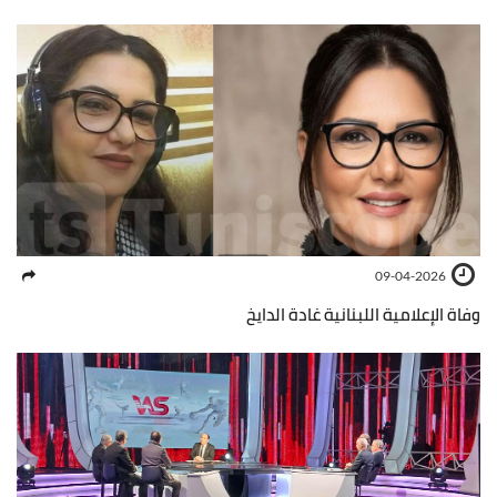
09-04-2026
وفاة الإعلامية اللبنانية غادة الدايخ