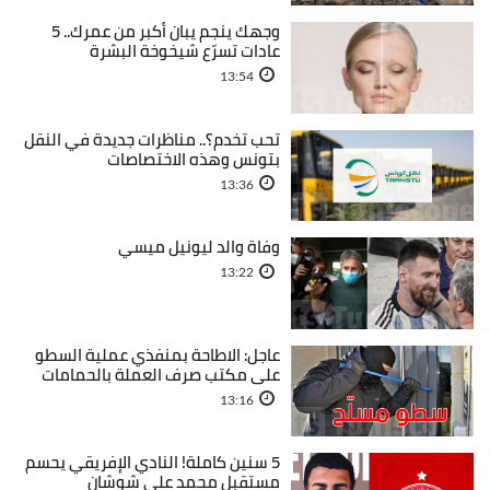
وجهك ينجم يبان أكبر من عمرك.. 5
عادات تسرّع شيخوخة البشرة
13:54
تحب تخدم؟.. مناظرات جديدة في النقل
بتونس وهذه الاختصاصات
13:36
وفاة والد ليونيل ميسي
13:22
عاجل: الاطاحة بمنفذي عملية السطو
على مكتب صرف العملة بالحمامات
13:16
5 سنين كاملة! النادي الإفريقي يحسم
مستقبل محمد علي شوشان