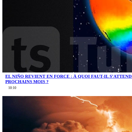
EL NIÑO REVIENT EN FORCE : À QUOI FAUT-IL S’ATTEN
PROCHAINS MOIS ?
10:10