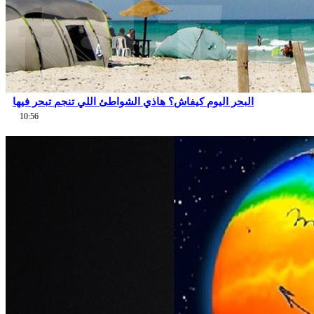
البحر اليوم كيفاش؟ هاذي الشواطئ اللي تنجم تبحر فيها
10:56