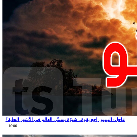
عاجل: النينيو راجع بقوة.. شنوّة يستنّى العالم في الأشهر الجاية؟
10:06