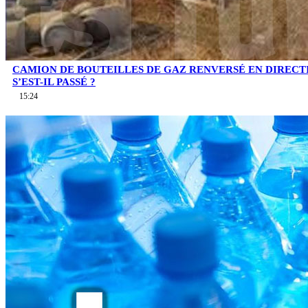
CAMION DE BOUTEILLES DE GAZ RENVERSÉ EN DIRECTI
S’EST-IL PASSÉ ?
15:24