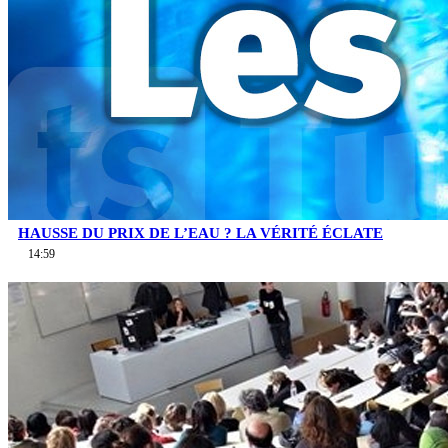
HAUSSE DU PRIX DE L’EAU ? LA VÉRITÉ ÉCLATE
14:59