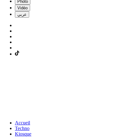
Photo
Vidéo
عربي
Accueil
Techno
Kiosque