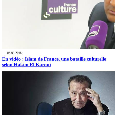
06-03-2018
En vidéo : Islam de France, une bataille culturelle
selon Hakim El Karoui