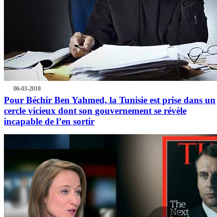
06-03-2018
Pour Béchir Ben Yahmed, la Tunisie est prise dans un
cercle vicieux dont son gouvernement se révèle
incapable de l’en sortir