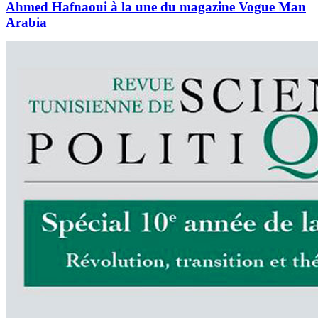
Ahmed Hafnaoui à la une du magazine Vogue Man
Arabia