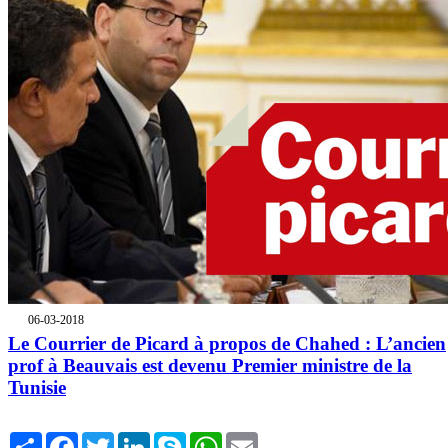
06-03-2018
Le Courrier de Picard à propos de Chahed : L’ancien
prof à Beauvais est devenu Premier ministre de la
Tunisie
Share
Facebook
Twitter
LinkedIn
Skype
WhatsApp
Email