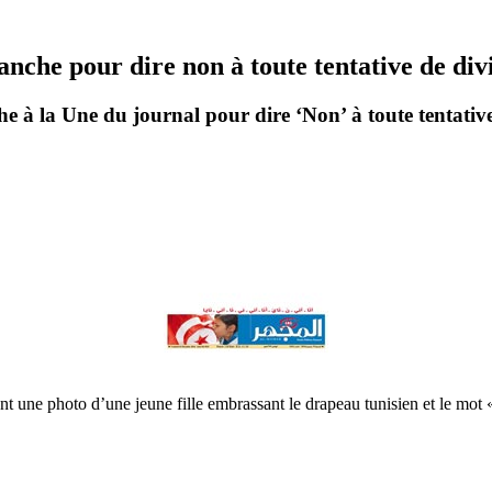
nche pour dire non à toute tentative de div
à la Une du journal pour dire ‘Non’ à toute tentative
t une photo d’une jeune fille embrassant le drapeau tunisien et le mot 