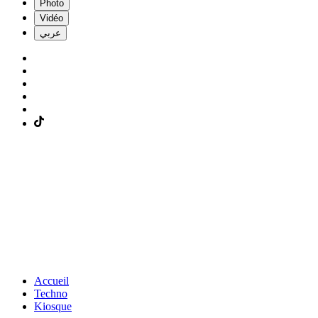
Photo
Vidéo
عربي
Accueil
Techno
Kiosque