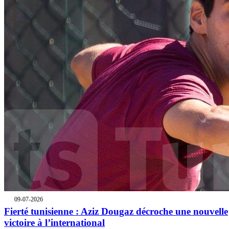
09-07-2026
Fierté tunisienne : Aziz Dougaz décroche une nouvelle
victoire à l’international