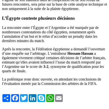
futures rencontres, sera prise sur la base de cette analyse technique et
non uniquement à la suite de la plainte égyptienne.
L’Égypte conteste plusieurs décisions
La rencontre entre l’Égypte et l’Argentine a été marquée par de
nombreuses contestations du côté égyptien, notamment après
l’annulation d’un but et le refus d’accorder un penalty dans les
dernières minutes du match.
Après la rencontre, la Fédération égyptienne a demandé l’ouverture
d’une enquête sur l’arbitrage. L’entraîneur
Hossam Hassan
a
également vivement critiqué certaines décisions de l’arbitre français,
estimant qu’elles avaient influencé l’issue du match remporté par
l’Argentine sur le score de
3-2
, synonyme de qualification pour les
quarts de finale.
La polémique reste donc ouverte, en attendant les conclusions de
l’évaluation menée par la Commission des arbitres de la FIFA.
Share
Facebook
Twitter
LinkedIn
Skype
WhatsApp
Email