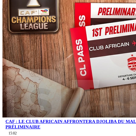
CAF : LE CLUB AFRICAIN AFFRONTERA DJOLIBA DU MA
PRÉLIMINAIRE
15:02