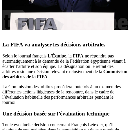
La FIFA va analyser les décisions arbitrales
Selon le journal français
L’Équipe
, la
FIFA
ne répondra pas
automatiquement à la demande de la Fédération égyptienne visant à
écarter l’arbitre et son équipe. La désignation ou le retrait des
arbitres reste une décision relevant exclusivement de la
Commission
des arbitres de la FIFA
.
La Commission des arbitres procédera toutefois à un examen des
différentes actions litigieuses de la rencontre, dans le cadre de
l’évaluation habituelle des performances arbitrales pendant le
tournoi.
Une décision basée sur l’évaluation technique
Toute éventuelle décision concernant François Letexier, qu’il
s’agisse de son maintien dans la compétition ou de son retrait de