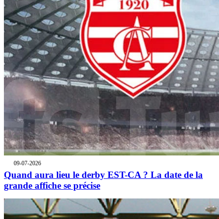
09-07-2026
Quand aura lieu le derby EST-CA ? La date de la
grande affiche se précise