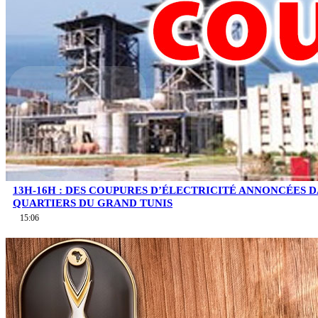
13H-16H : DES COUPURES D’ÉLECTRICITÉ ANNONCÉES D
QUARTIERS DU GRAND TUNIS
15:06