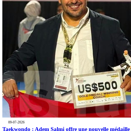
09-07-2026
Taekwondo : Adem Salmi offre une nouvelle médaille