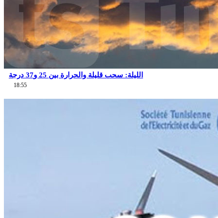
الليلة: سحب قليلة والحرارة بين 25 و37 درجة
18:55