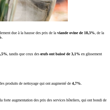
ellement due à la hausse des prix de la
viande ovine de 18,3%
, de la
1%
.
 5,5%
, tandis que ceux des
œufs ont baissé de 3,1%
en glissement
x des produits de nettoyage qui ont augmenté de
4,7%
.
 la forte augmentation des prix des services hôteliers, qui ont bondi de