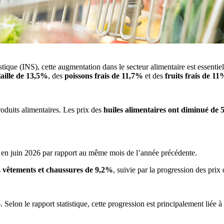
tistique (INS), cette augmentation dans le secteur alimentaire est essenti
laille de 13,5%
, des
poissons frais de 11,7%
et des
fruits frais de 1
produits alimentaires. Les prix des
huiles alimentaires ont diminué de
en juin 2026 par rapport au même mois de l’année précédente.
s
vêtements et chaussures de 9,2%
, suivie par la progression des pri
 Selon le rapport statistique, cette progression est principalement liée à