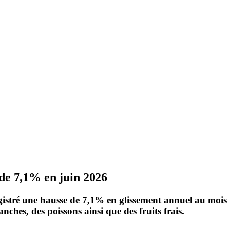
 de 7,1% en juin 2026
gistré une hausse de
7,1%
en glissement annuel au mois 
nches, des poissons ainsi que des fruits frais.