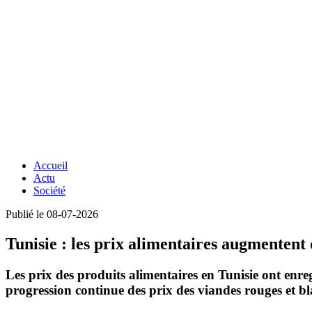
Accueil
Actu
Société
Publié le 08-07-2026
Tunisie : les prix alimentaires augmentent
Les prix des produits alimentaires en Tunisie ont enre
progression continue des prix des viandes rouges et bla