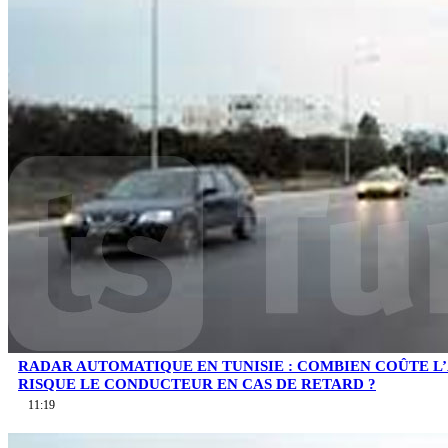
RADAR AUTOMATIQUE EN TUNISIE : COMBIEN COÛTE L
RISQUE LE CONDUCTEUR EN CAS DE RETARD ?
11:19