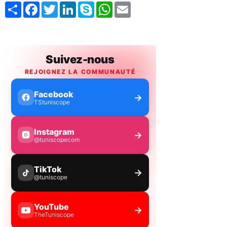
Share
Facebook
Twitter
LinkedIn
Skype
WhatsApp
Email