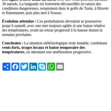
30 nœuds. La baignade est fortement déconseillée en raison des
conditions dangereuses, notamment dans le golfe de Tunis, à Bizerte
et Hammamet, puis plus tard à Sousse.
Évolution attendue :
Ces perturbations devraient se poursuivre
jusqu’à samedi, avec une mer toujours agitée et une baisse relative
des températures, avant un retour progressif à la hausse durant la
semaine prochaine.
Conclusion :
La situation météorologique reste instable, combinant
vents forts, orages locaux et baisse temporaire des
températures
, en attendant une amélioration progressive.
Share
Facebook
Twitter
LinkedIn
Skype
WhatsApp
Email