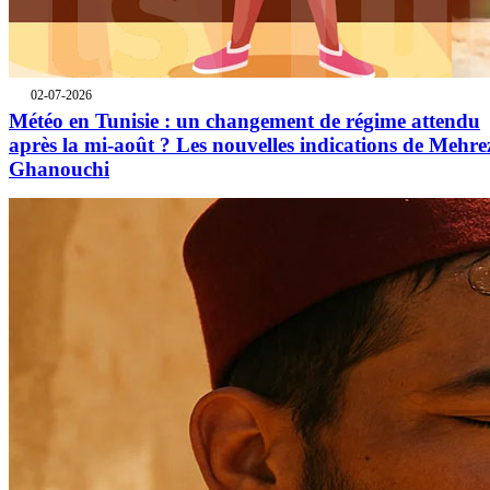
02-07-2026
Météo en Tunisie : un changement de régime attendu
après la mi-août ? Les nouvelles indications de Mehre
Ghanouchi