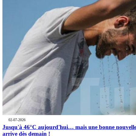
02-07-2026
Jusqu'à 46°C aujourd'hui… mais une bonne nouvell
arrive dès demain !