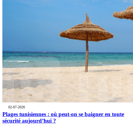
02-07-2026
Plages tunisiennes : où peut-on se baigner en toute
sécurité aujourd’hui ?