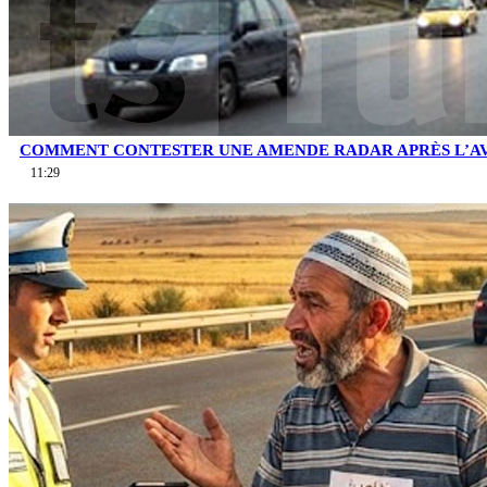
COMMENT CONTESTER UNE AMENDE RADAR APRÈS L’AV
11:29