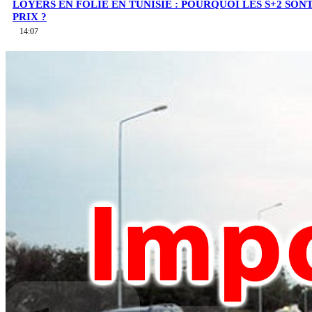
LOYERS EN FOLIE EN TUNISIE : POURQUOI LES S+2 SO
PRIX ?
14:07