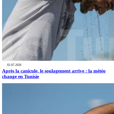
02-07-2026
Après la canicule, le soulagement arrive : la météo
change en Tunisie