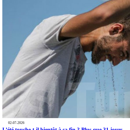
02-07-2026
L’été touche-t-il bientôt à sa fin ? Plus que 31 jours