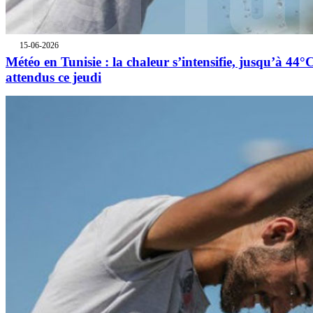
15-06-2026
Météo en Tunisie : la chaleur s’intensifie, jusqu’à 44°
attendus ce jeudi