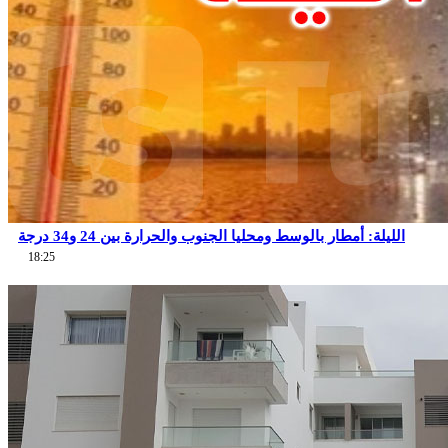
الليلة: أمطار بالوسط ومحليا الجنوب والحرارة بين 24 و34 درجة
18:25