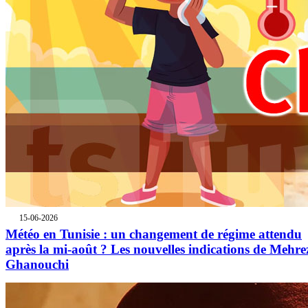
15-06-2026
Météo en Tunisie : un changement de régime attendu
après la mi-août ? Les nouvelles indications de Mehre
Ghanouchi