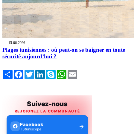
15-06-2026
Plages tunisiennes : où peut-on se baigner en toute
sécurité aujourd’hui ?
Share
Facebook
Twitter
LinkedIn
Skype
WhatsApp
Email