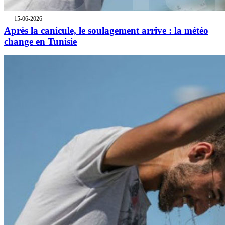
15-06-2026
Après la canicule, le soulagement arrive : la météo
change en Tunisie