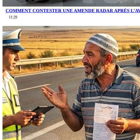
COMMENT CONTESTER UNE AMENDE RADAR APRÈS L’AV
11:29