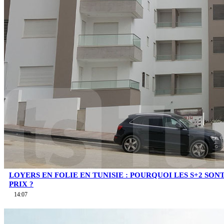
LOYERS EN FOLIE EN TUNISIE : POURQUOI LES S+2 SO
PRIX ?
14:07