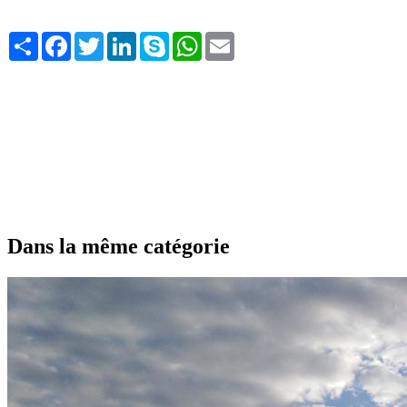
Share
Facebook
Twitter
LinkedIn
Skype
WhatsApp
Email
Dans la même catégorie