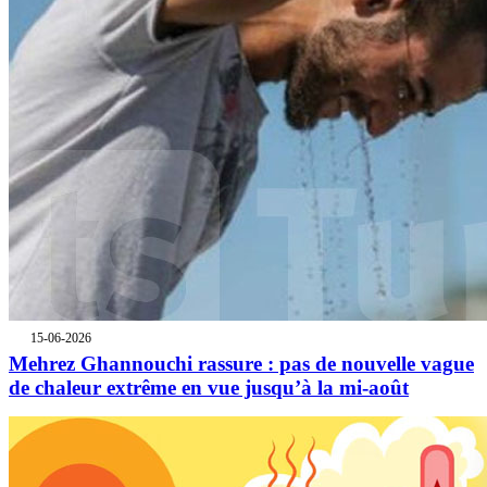
15-06-2026
Mehrez Ghannouchi rassure : pas de nouvelle vague
de chaleur extrême en vue jusqu’à la mi-août