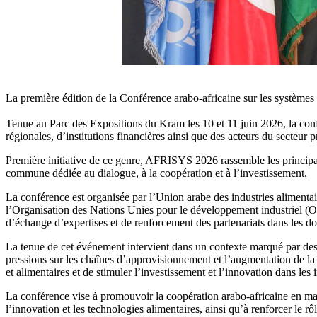
La première édition de la Conférence arabo-africaine sur les systèmes a
Tenue au Parc des Expositions du Kram les 10 et 11 juin 2026, la conf
régionales, d’institutions financières ainsi que des acteurs du secteur 
Première initiative de ce genre, AFRISYS 2026 rassemble les principau
commune dédiée au dialogue, à la coopération et à l’investissement.
La conférence est organisée par l’Union arabe des industries alimentair
l’Organisation des Nations Unies pour le développement industriel (ON
d’échange d’expertises et de renforcement des partenariats dans les 
La tenue de cet événement intervient dans un contexte marqué par des d
pressions sur les chaînes d’approvisionnement et l’augmentation de la 
et alimentaires et de stimuler l’investissement et l’innovation dans les 
La conférence vise à promouvoir la coopération arabo-africaine en mat
l’innovation et les technologies alimentaires, ainsi qu’à renforcer le r