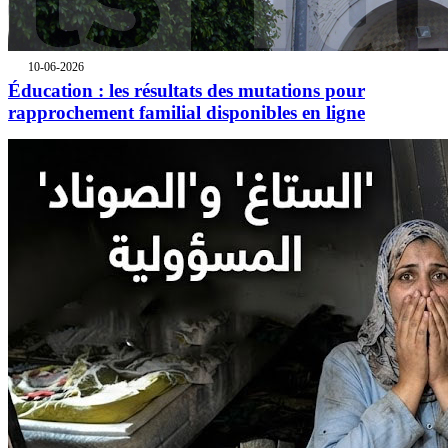
10-06-2026
Éducation : les résultats des mutations pour
rapprochement familial disponibles en ligne