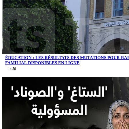
ÉDUCATION : LES RÉSULTATS DES MUTATIONS POUR 
FAMILIAL DISPONIBLES EN LIGNE
14:56