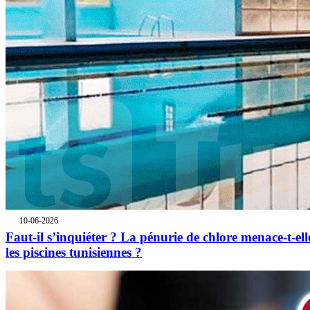
10-06-2026
Faut-il s’inquiéter ? La pénurie de chlore menace-t-ell
les piscines tunisiennes ?