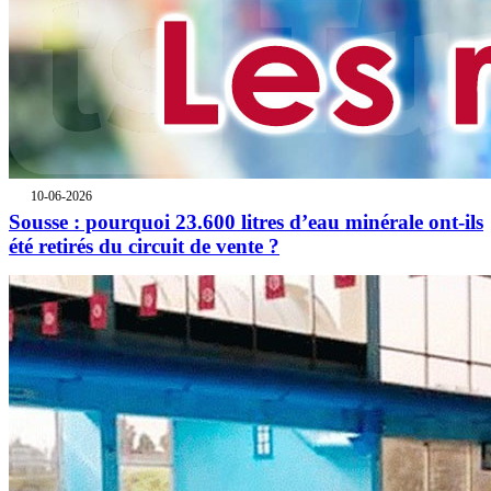
10-06-2026
Sousse : pourquoi 23.600 litres d’eau minérale ont-ils
été retirés du circuit de vente ?