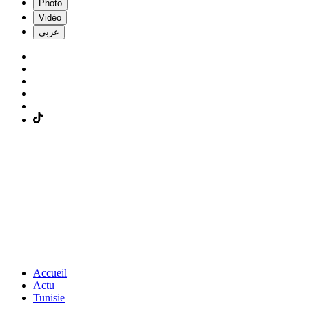
Photo
Vidéo
عربي
Accueil
Actu
Tunisie