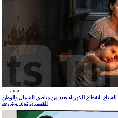
10-06-2026
الستاغ: انقطاع للكهرباء بعدد من مناطق الشمال والوطن
القبلي وزغوان وبنزرت