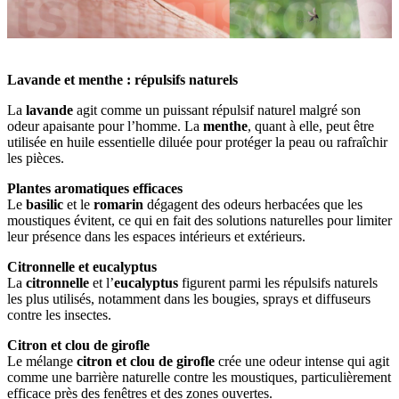
Lavande et menthe : répulsifs naturels
La
lavande
agit comme un puissant répulsif naturel malgré son
odeur apaisante pour l’homme. La
menthe
, quant à elle, peut être
utilisée en huile essentielle diluée pour protéger la peau ou rafraîchir
les pièces.
Plantes aromatiques efficaces
Le
basilic
et le
romarin
dégagent des odeurs herbacées que les
moustiques évitent, ce qui en fait des solutions naturelles pour limiter
leur présence dans les espaces intérieurs et extérieurs.
Citronnelle et eucalyptus
La
citronnelle
et l’
eucalyptus
figurent parmi les répulsifs naturels
les plus utilisés, notamment dans les bougies, sprays et diffuseurs
contre les insectes.
Citron et clou de girofle
Le mélange
citron et clou de girofle
crée une odeur intense qui agit
comme une barrière naturelle contre les moustiques, particulièrement
efficace près des fenêtres et des zones ouvertes.