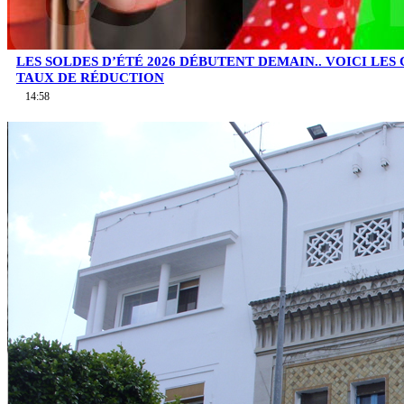
LES SOLDES D’ÉTÉ 2026 DÉBUTENT DEMAIN.. VOICI LES
TAUX DE RÉDUCTION
14:58