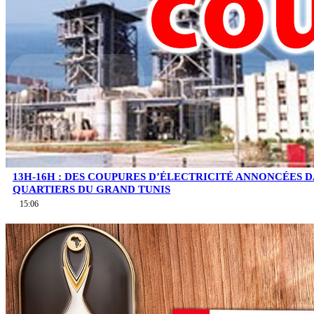
13H-16H : DES COUPURES D’ÉLECTRICITÉ ANNONCÉES D
QUARTIERS DU GRAND TUNIS
15:06