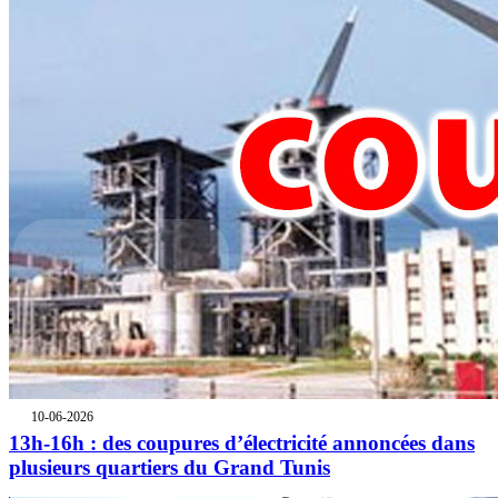
10-06-2026
13h-16h : des coupures d’électricité annoncées dans
plusieurs quartiers du Grand Tunis