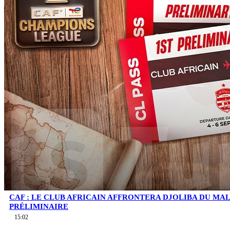
CAF : LE CLUB AFRICAIN AFFRONTERA DJOLIBA DU MA
PRÉLIMINAIRE
15:02