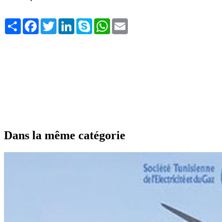
Share
Facebook
Twitter
LinkedIn
Skype
WhatsApp
Email
Dans la même catégorie