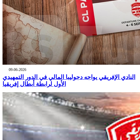
09-06-2026
النادي الإفريقي يواجه دجوليبا المالي في الدور التمهيدي
الأول لرابطة أبطال إفريقيا