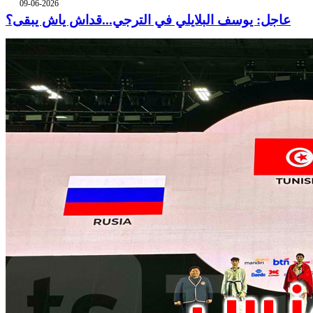
09-06-2026
عاجل: يوسف البلايلي في الترجي...قداش ياش يبقى؟