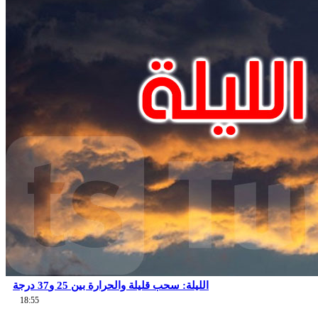
الليلة: سحب قليلة والحرارة بين 25 و37 درجة
18:55