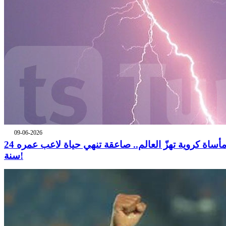
09-06-2026
مأساة كروية تهزّ العالم.. صاعقة تنهي حياة لاعب عمره 24
سنة!