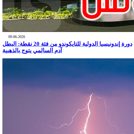
09-06-2026
دورة إندونيسيا الدولية للتايكوندو من فئة 20 نقطة: البطل
آدم السالمي يتوج بالذهبية