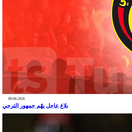
09-06-2026
بلاغ عاجل يهّم جمهور الترجي