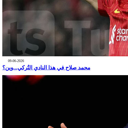
09-06-2026
محمد صلاح في هذا النادي التُركي...وين؟