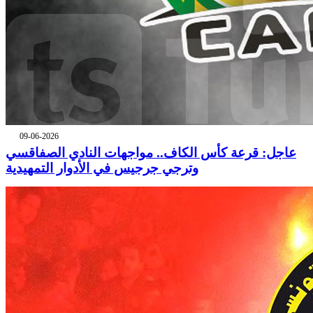
09-06-2026
عاجل: قرعة كأس الكاف.. مواجهات النادي الصفاقسي
وترجي جرجيس في الأدوار التمهيدية