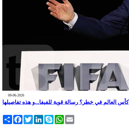
09-06-2026
كأس العالم في خطر؟ رسالة قوية للفيفا...و هذه تفاصيلها
Share
Facebook
Twitter
LinkedIn
Skype
WhatsApp
Email