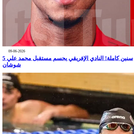
09-06-2026
5 سنين كاملة! النادي الإفريقي يحسم مستقبل محمد علي
شوشان