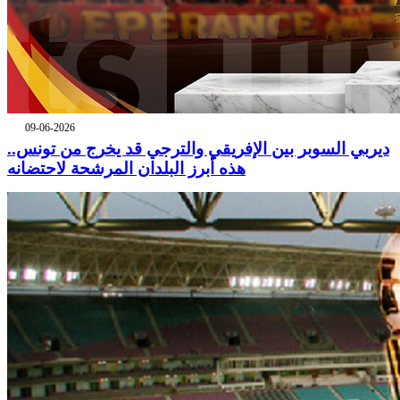
09-06-2026
ديربي السوبر بين الإفريقي والترجي قد يخرج من تونس..
هذه أبرز البلدان المرشحة لاحتضانه