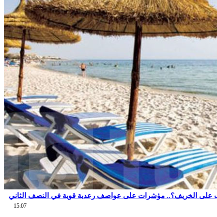
 على الخريف؟.. مؤشرات على عواصف رعدية قوية في النصف الثاني
15:07