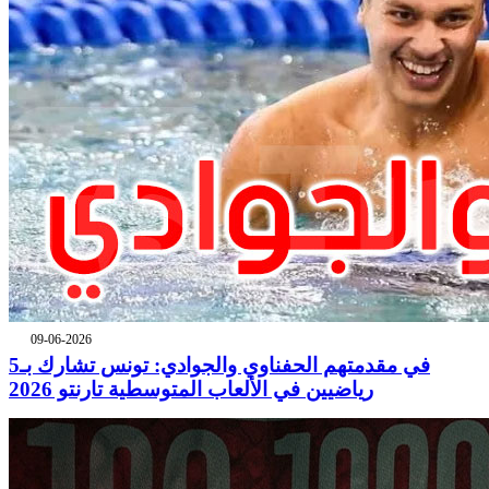
09-06-2026
في مقدمتهم الحفناوي والجوادي: تونس تشارك بـ5
رياضيين في الألعاب المتوسطية تارنتو 2026