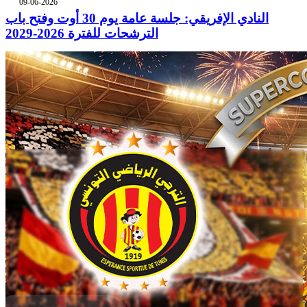
09-06-2026
النادي الإفريقي: جلسة عامة يوم 30 أوت وفتح باب
الترشحات للفترة 2026-2029