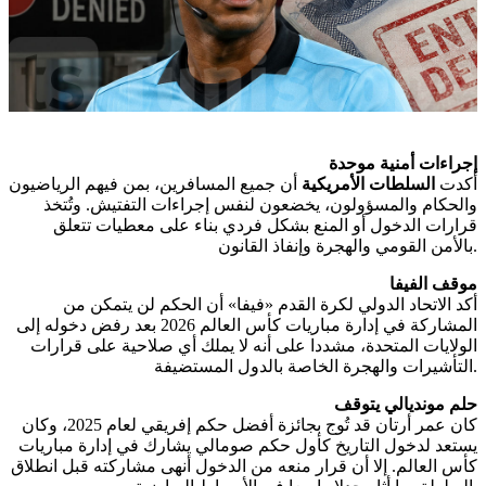
إجراءات أمنية موحدة
أكدت
السلطات الأمريكية
أن جميع المسافرين، بمن فيهم الرياضيون
والحكام والمسؤولون، يخضعون لنفس إجراءات التفتيش. وتُتخذ
قرارات الدخول أو المنع بشكل فردي بناء على معطيات تتعلق
بالأمن القومي والهجرة وإنفاذ القانون.
موقف الفيفا
أكد الاتحاد الدولي لكرة القدم «فيفا» أن الحكم لن يتمكن من
المشاركة في إدارة مباريات كأس العالم 2026 بعد رفض دخوله إلى
الولايات المتحدة، مشددا على أنه لا يملك أي صلاحية على قرارات
التأشيرات والهجرة الخاصة بالدول المستضيفة.
حلم مونديالي يتوقف
كان عمر أرتان قد تُوج بجائزة أفضل حكم إفريقي لعام 2025، وكان
يستعد لدخول التاريخ كأول حكم صومالي يشارك في إدارة مباريات
كأس العالم. إلا أن قرار منعه من الدخول أنهى مشاركته قبل انطلاق