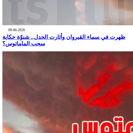
09-06-2026
ظهرت في سماء القيروان وأثارت الجدل.. شنوّة حكاية
سحب الماماتوس؟