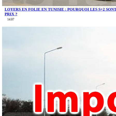
LOYERS EN FOLIE EN TUNISIE : POURQUOI LES S+2 SO
PRIX ?
14:07