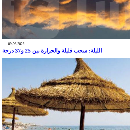
09-06-2026
الليلة: سحب قليلة والحرارة بين 25 و37 درجة