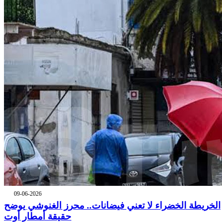
09-06-2026
الخريطة الخضراء لا تعني فيضانات.. محرز الغنوشي يوضح
حقيقة أمطار أوت