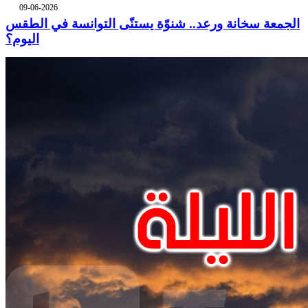
09-06-2026
الجمعة سخانة ورعد.. شنوّة يستنّى التوانسة في الطقس
اليوم؟