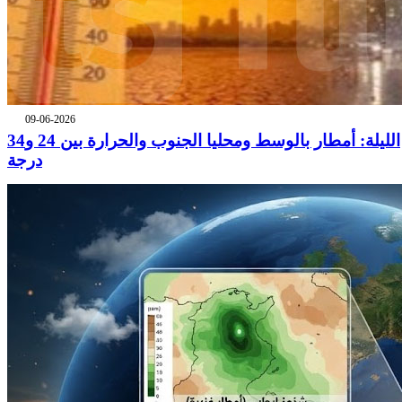
09-06-2026
الليلة: أمطار بالوسط ومحليا الجنوب والحرارة بين 24 و34
درجة