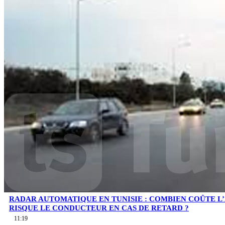
RADAR AUTOMATIQUE EN TUNISIE : COMBIEN COÛTE L
RISQUE LE CONDUCTEUR EN CAS DE RETARD ?
11:19