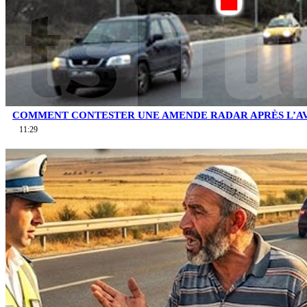
COMMENT CONTESTER UNE AMENDE RADAR APRÈS L’AV
11:29