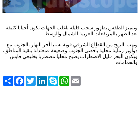
ويتميز الطقس بظهور سحب قليلة بأغلب الجهات تكون أحيانا كثيفة
.
بعد الظهر بالمرتفعات الغربية للشمال والوسط
وتهب الريح من القطاع الشرقي قوية نسبيا آخر النهار بالجنوب مع
دواوير رملية محلية بأقصى الجنوب وضعيفة فمعتدلة ببقية المناطق،
ويكون البحر قليل الاضطراب يصبح محليا مضطربا بخليجي قابس
.
والحمامات
Share
Facebook
Twitter
LinkedIn
Skype
WhatsApp
Email