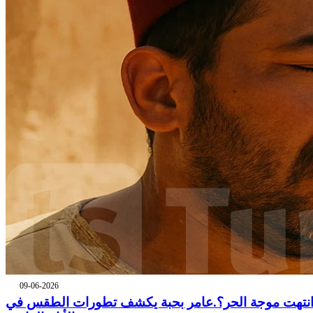
09-06-2026
نتهت موجة الحر؟.عامر بحبة يكشف تطورات الطقس في