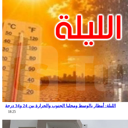
الليلة: أمطار بالوسط ومحليا الجنوب والحرارة بين 24 و34 درجة
18:25