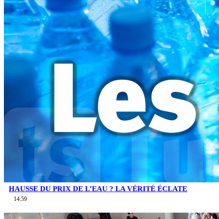
HAUSSE DU PRIX DE L’EAU ? LA VÉRITÉ ÉCLATE
14:59