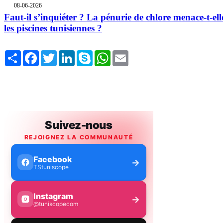
08-06-2026
Faut-il s’inquiéter ? La pénurie de chlore menace-t-ell
les piscines tunisiennes ?
Share
Facebook
Twitter
LinkedIn
Skype
WhatsApp
Email