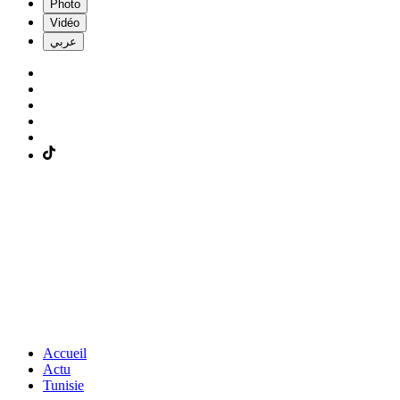
Photo
Vidéo
عربي
Accueil
Actu
Tunisie