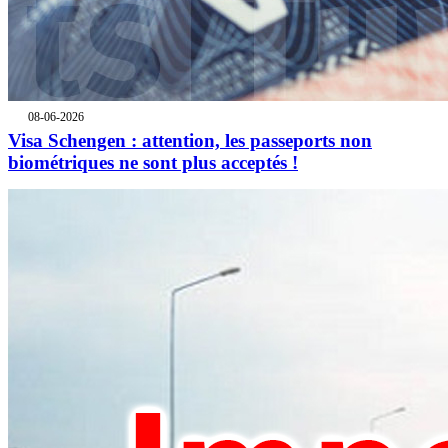
08-06-2026
Visa Schengen : attention, les passeports non
biométriques ne sont plus acceptés !