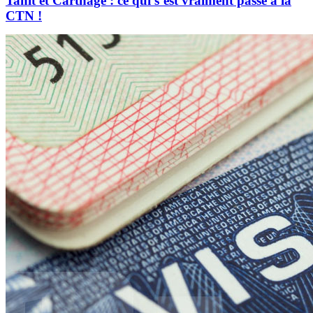
Tanit et Carthage : ce qui s’est vraiment passé à la
CTN !