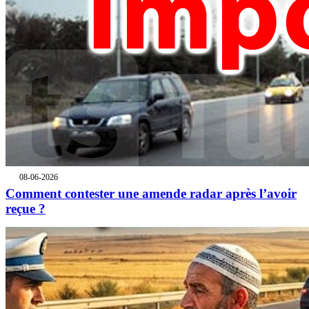
08-06-2026
Comment contester une amende radar après l’avoir
reçue ?