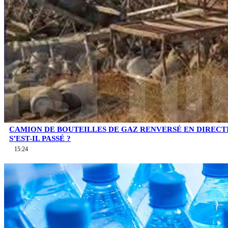
CAMION DE BOUTEILLES DE GAZ RENVERSÉ EN DIRECTI
S’EST-IL PASSÉ ?
15:24