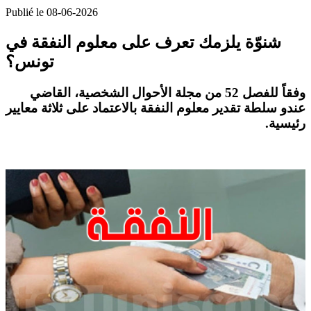
Publié le 08-06-2026
شنوّة يلزمك تعرف على معلوم النفقة في
تونس؟
وفقاً للفصل 52 من
مجلة الأحوال الشخصية
، القاضي
عندو سلطة تقدير
معلوم النفقة
بالاعتماد على ثلاثة معايير
رئيسية.