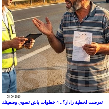
08-06-2026
تعرضت لخطية رادار؟.. 4 خطوات باش تسوي وضعيتك