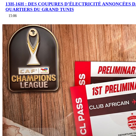
13H-16H : DES COUPURES D’ÉLECTRICITÉ ANNONCÉES D
QUARTIERS DU GRAND TUNIS
15:06