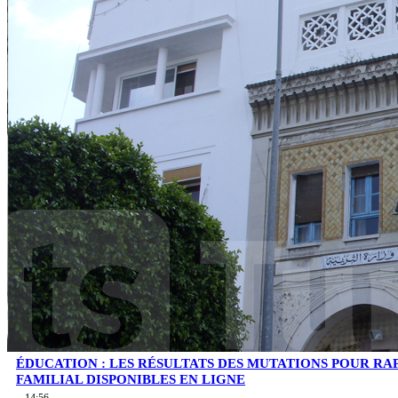
ÉDUCATION : LES RÉSULTATS DES MUTATIONS POUR 
FAMILIAL DISPONIBLES EN LIGNE