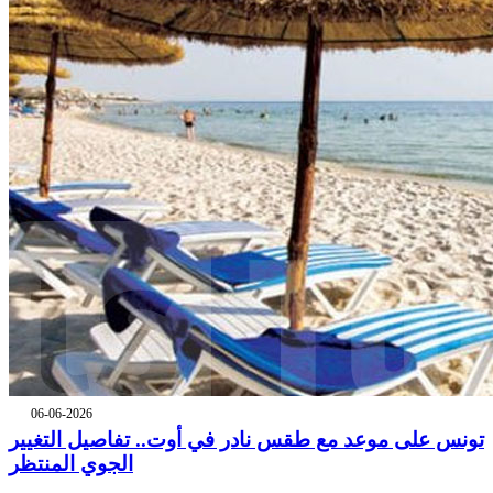
06-06-2026
تونس على موعد مع طقس نادر في أوت.. تفاصيل التغيير
الجوي المنتظر