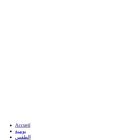
Accueil
يومية
الطقس