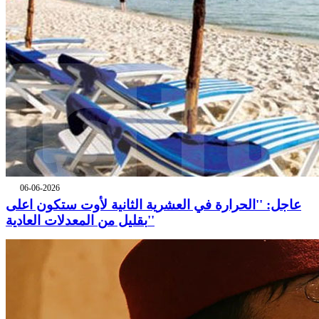
06-06-2026
عاجل: ''الحرارة في العشرية الثانية لأوت ستكون اعلى
بقليل من المعدلات العادية''