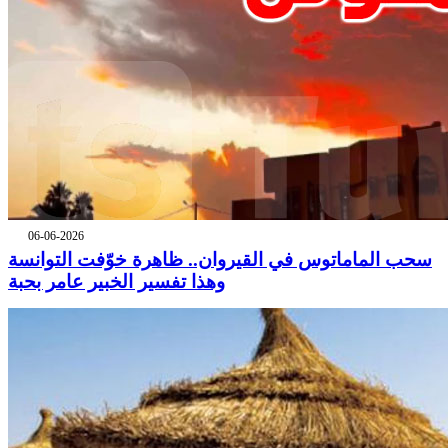
06-06-2026
سحب الماماتوس في القيروان.. ظاهرة خوّفت التوانسة
وهذا تفسير الخبير عامر بحبة