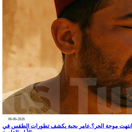
06-06-2026
نتهت موجة الحر؟.عامر بحبة يكشف تطورات الطقس في