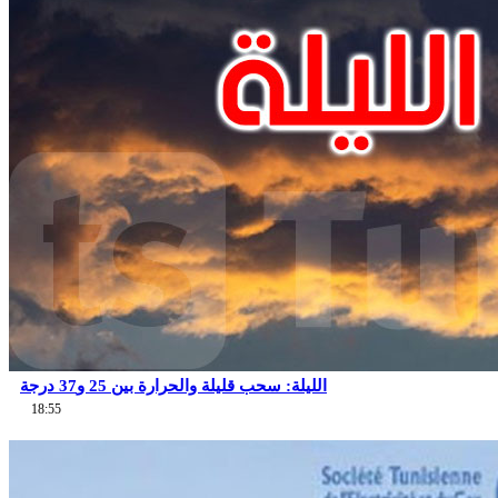
الليلة: سحب قليلة والحرارة بين 25 و37 درجة
18:55