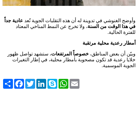
وأوضح الغنوشي في تدوينة له أن هذه التقلبات الجوية تُعد
عادية جداً
في هذا الوقت من السنة
، ولا تخرج عن النمط المناخي المعتاد
للفترة الحالية.
أمطار رعدية محلية مرتقبة
وبيّن أن بعض المناطق،
خصوصاً المرتفعات
، ستشهد تواصل ظهور
خلايا رعدية قد تكون مصحوبة بأمطار محلية، في إطار التغيرات
الجوية الموسمية.
Share
Facebook
Twitter
LinkedIn
Skype
WhatsApp
Email