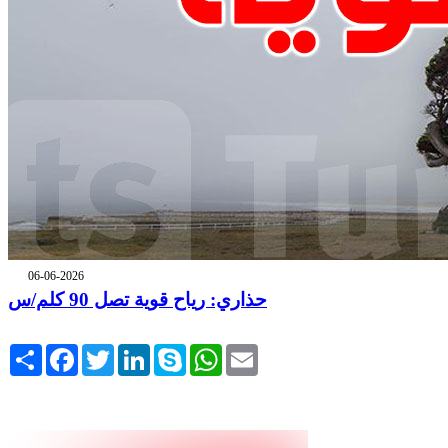
06-06-2026
حذاري: رياح قوية تصل 90 كلم/س
Share
Facebook
Twitter
LinkedIn
Skype
WhatsApp
Email