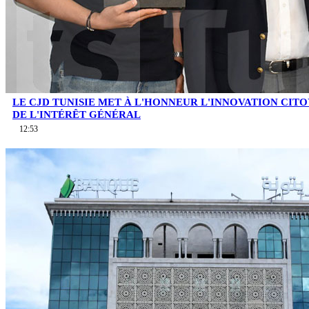
LE CJD TUNISIE MET À L'HONNEUR L'INNOVATION CIT
DE L'INTÉRÊT GÉNÉRAL
12:53