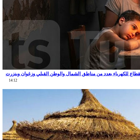
نقطاع للكهرباء بعدد من مناطق الشمال والوطن القبلي وزغوان وبنزرت
14:12