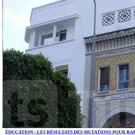
ÉDUCATION : LES RÉSULTATS DES MUTATIONS POUR 