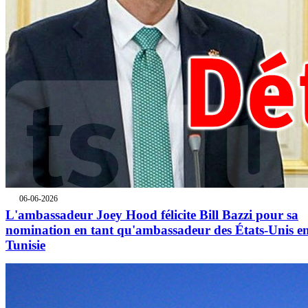
06-06-2026
L'ambassadeur Joey Hood félicite Bill Bazzi pour sa
nomination en tant qu'ambassadeur des États-Unis e
Tunisie