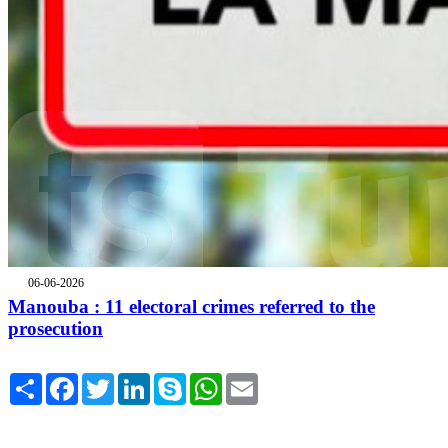
06-06-2026
Manouba : 11 electoral crimes referred to the
prosecution
Share
Facebook
Twitter
LinkedIn
Skype
WhatsApp
Email