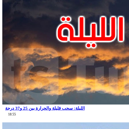
الليلة: سحب قليلة والحرارة بين 25 و37 درجة
18:55