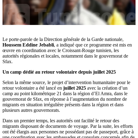
Le porte-parole de la Direction générale de la Garde nationale,
Houssem Eddine Jebabli
, a indiqué que ce programme est mis en
œuvre en coordination avec le Croissant-Rouge tunisien, les
autorités régionales et locales, notamment dans le gouvernorat de
Sfax.
Un camp dédié au retour volontaire depuis juillet 2025
Selon la même source, le projet d’intervention humanitaire pour le
retour volontaire a été lancé en
juillet 2025
avec la création d’un
camp au point kilométrique 21 dans la région d’El Amra, dans le
gouvernorat de Sfax, en réponse à l’augmentation du nombre de
migrants en situation irrégulière présents dans la région et dans
plusieurs autres gouvernorats.
Dans un premier temps, les autorités ont facilité le retour des
migrants disposant de documents de voyage. Par la suite, les efforts
ont été élargis aux personnes ne possédant pas de passeport, grâce à
une coordination avec les ambassades et consulats concernés afin de