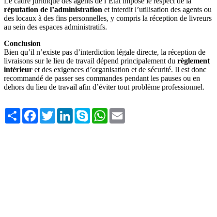
Le cadre juridique des agents de l’État impose le respect de la
réputation de l’administration
et interdit l’utilisation des agents ou
des locaux à des fins personnelles, y compris la réception de livreurs
au sein des espaces administratifs.
Conclusion
Bien qu’il n’existe pas d’interdiction légale directe, la réception de
livraisons sur le lieu de travail dépend principalement du
règlement
intérieur
et des exigences d’organisation et de sécurité. Il est donc
recommandé de passer ses commandes pendant les pauses ou en
dehors du lieu de travail afin d’éviter tout problème professionnel.
Share
Facebook
Twitter
LinkedIn
Skype
WhatsApp
Email