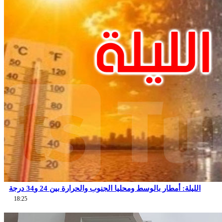
الليلة: أمطار بالوسط ومحليا الجنوب والحرارة بين 24 و34 درجة
18:25