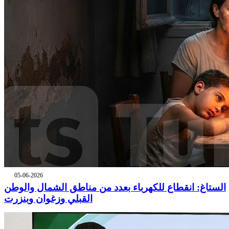
05-06-2026
الستاغ: انقطاع للكهرباء بعدد من مناطق الشمال والوطن
القبلي وزغوان وبنزرت