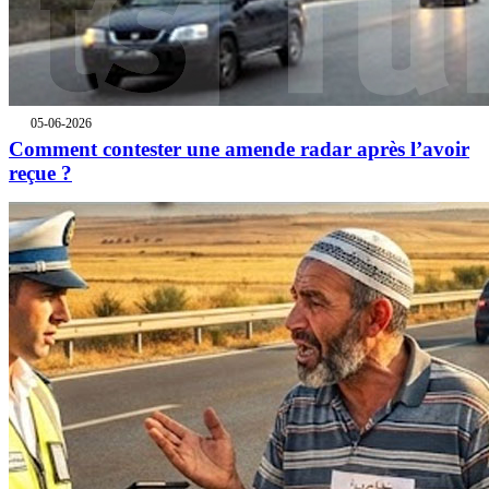
05-06-2026
Comment contester une amende radar après l’avoir
reçue ?