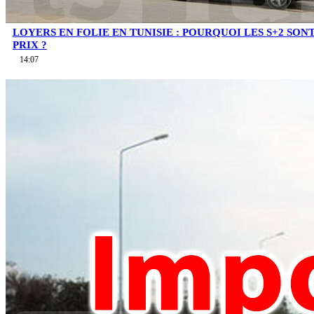
LOYERS EN FOLIE EN TUNISIE : POURQUOI LES S+2 SO
PRIX ?
14:07