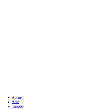
Accueil
Actu
Tunisie