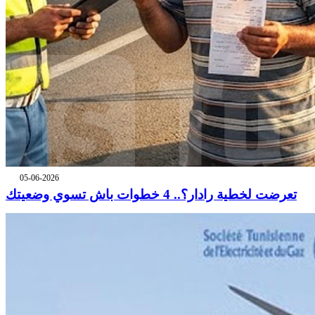
05-06-2026
تعرضت لخطية رادار؟.. 4 خطوات باش تسوي وضعيتك