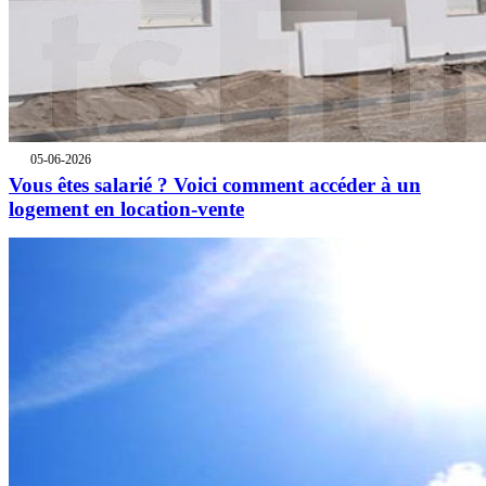
05-06-2026
Vous êtes salarié ? Voici comment accéder à un
logement en location-vente