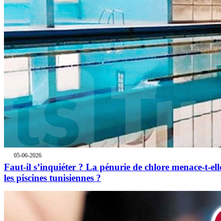
05-06-2026
Faut-il s’inquiéter ? La pénurie de chlore menace-t-ell
les piscines tunisiennes ?