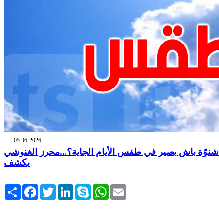
05-06-2026
شنوّة باش يصير في طقس الأيام الجاية؟...محرز الغنوشي
يكشف
Share
Facebook
Twitter
LinkedIn
Skype
WhatsApp
Email