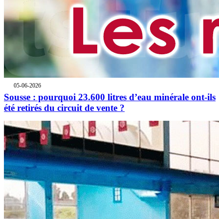
05-06-2026
Sousse : pourquoi 23.600 litres d’eau minérale ont-ils
été retirés du circuit de vente ?