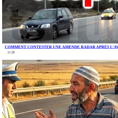
COMMENT CONTESTER UNE AMENDE RADAR APRÈS L’AV
11:29