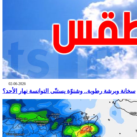
02-06-2026
سخانة وبرشة رطوبة.. وشنوّة يستنّى التوانسة نهار الأحد؟