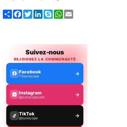
Share
Facebook
Twitter
LinkedIn
Skype
WhatsApp
Email