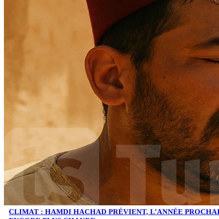
CLIMAT : HAMDI HACHAD PRÉVIENT, L’ANNÉE PROCHA