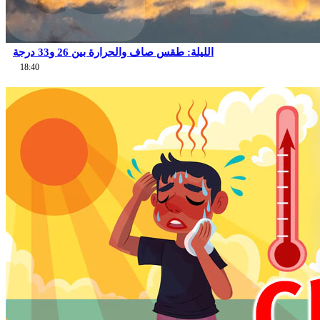
الليلة: طقس صاف والحرارة بين 26 و33 درجة
18:40