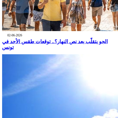
02-06-2026
الجو يتقلّب بعد نص النهار؟.. توقعات طقس الأحد في
تونس