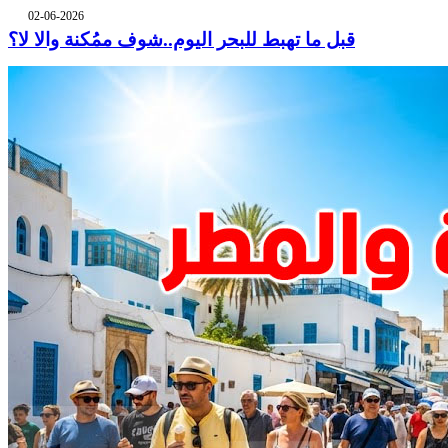
02-06-2026
قبل ما تهبط للبحر اليوم..شوف ممُكنة والا لا؟