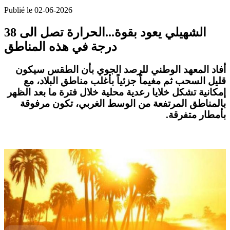
Publié le 02-06-2026
الشهيلي يعود بقوة...الحرارة تصل الى 38
درجة في هذه المناطق
أفاد
المعهد الوطني للرصد الجوي
بأن الطقس سيكون
قليل السحب ثم مغيماً جزئياً بأغلب مناطق البلاد، مع
إمكانية تشكل
خلايا رعدية محلية
خلال فترة ما بعد الظهر
بالمناطق المرتفعة من
الوسط الغربي
، تكون مرفوقة
بأمطار متفرقة.