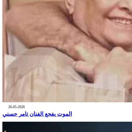
26-05-2026
الموت يفجع الفنان تامر حسني