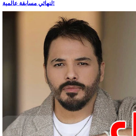
لنهائي مسابقة عالمية!