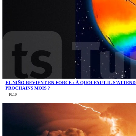
EL NIÑO REVIENT EN FORCE : À QUOI FAUT-IL S’ATTEN
PROCHAINS MOIS ?
10:10