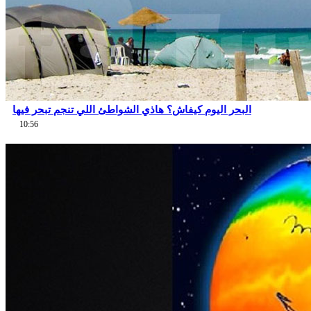
البحر اليوم كيفاش؟ هاذي الشواطئ اللي تنجم تبحر فيها
10:56