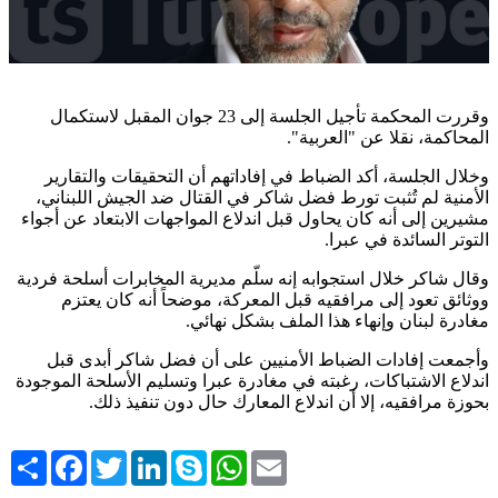
وقررت المحكمة تأجيل الجلسة إلى 23 جوان المقبل لاستكمال
المحاكمة، نقلا عن "العربية".
وخلال الجلسة، أكد الضباط في إفاداتهم أن التحقيقات والتقارير
الأمنية لم تُثبت تورط فضل شاكر في القتال ضد الجيش اللبناني،
مشيرين إلى أنه كان يحاول قبل اندلاع المواجهات الابتعاد عن أجواء
التوتر السائدة في عبرا
.
وقال شاكر خلال استجوابه إنه سلّم مديرية المخابرات أسلحة فردية
ووثائق تعود إلى مرافقيه قبل المعركة، موضحاً أنه كان يعتزم
مغادرة لبنان وإنهاء هذا الملف بشكل نهائي
.
وأجمعت إفادات الضباط الأمنيين على أن فضل شاكر أبدى قبل
اندلاع الاشتباكات، رغبته في مغادرة عبرا وتسليم الأسلحة الموجودة
بحوزة مرافقيه، إلا أن اندلاع المعارك حال دون تنفيذ ذلك
.
Share
Facebook
Twitter
LinkedIn
Skype
WhatsApp
Email