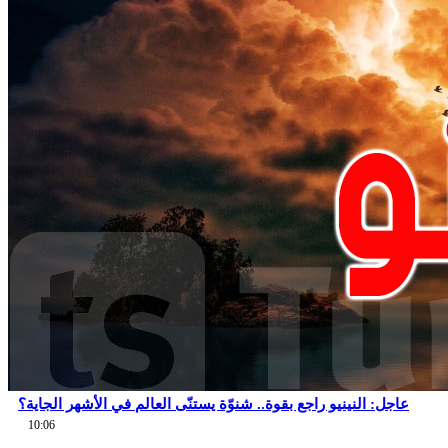
عاجل: النينيو راجع بقوة.. شنوّة يستنّى العالم في الأشهر الجاية؟
10:06