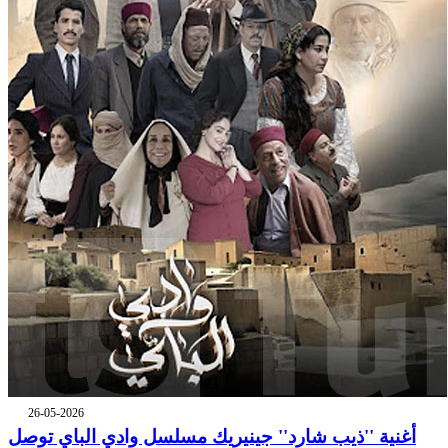
26-05-2026
أغنية ''ذيب شارد'' جينيريك مسلسل وادي الباي توصل