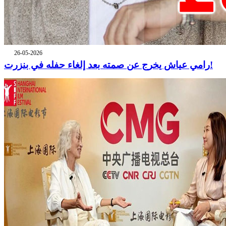
26-05-2026
رامي عياش يخرج عن صمته بعد إلغاء حفله في بنزرت!