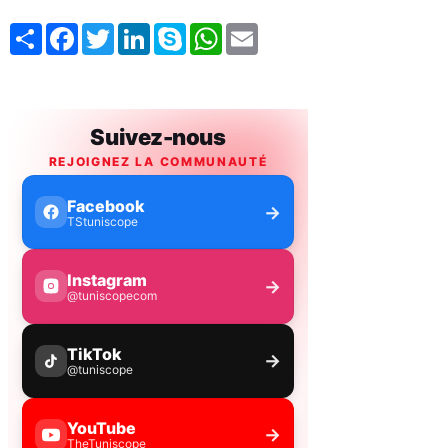
Share
Facebook
Twitter
LinkedIn
Skype
WhatsApp
Email