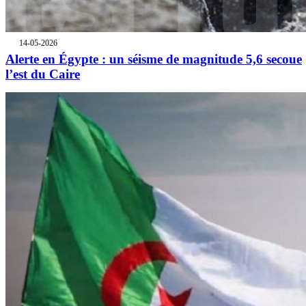
14-05-2026
Alerte en Égypte : un séisme de magnitude 5,6 secoue
l’est du Caire