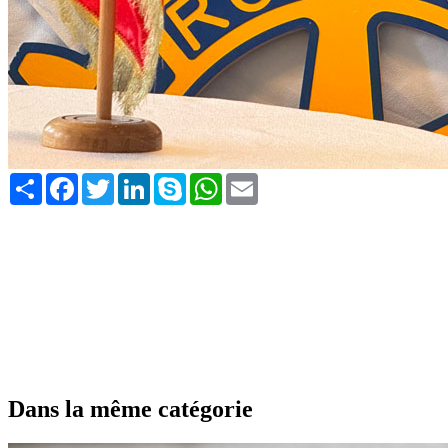
Share
Facebook
Twitter
LinkedIn
Skype
WhatsApp
Email
Dans la même catégorie