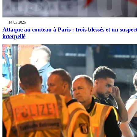
14-05-2026
Attaque au couteau à Paris : trois blessés et un suspec
interpellé