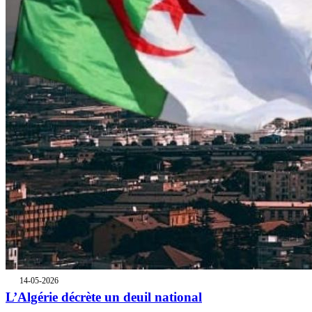
14-05-2026
L’Algérie décrète un deuil national