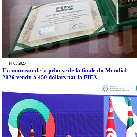
14-05-2026
Un morceau de la pelouse de la finale du Mondial
2026 vendu à 450 dollars par la FIFA