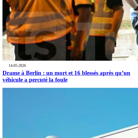
14-05-2026
Drame à Berlin : un mort et 16 blessés après qu’un
véhicule a percuté la foule