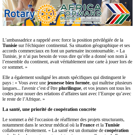
L’ambassadrice a rappelé avec force la position privilégiée de la
Tunisie
sur l'échiquier continental. Sa situation géographique et ses
accords commerciaux en font un partenaire incontournable. « La
Tunisie, je n’ai pas besoin de vous dire qu’elle a donné son nom à
l’ensemble du continent, avait véritablement une carte à jouer lors de
ce sommet. »
Elle a également souligné les atouts spécifiques qui distinguent le
pays : « Vous avez une
jeunesse bien formée
, qui maîtrise plusieurs
langues... l'avenir c’est d’être
plurilingue
, et vos jeunes ont tous les
codes pour nouer des relations d’affaires tant avec l’Europe qu’avec
le reste de l’Afrique. »
La santé, une priorité de coopération concrète
Le sommet a été l'occasion de réaffirmer des projets structurants,
notamment dans le secteur médical où la
France
et la
Tunisie
collaborent étroitement. « La santé est un domaine de
coopération