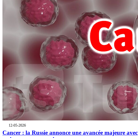
12-05-2026
Cancer : la Russie annonce une avancée majeure avec