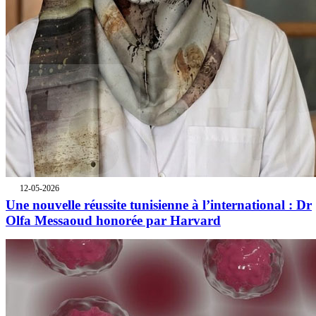
12-05-2026
Une nouvelle réussite tunisienne à l’international : Dr
Olfa Messaoud honorée par Harvard