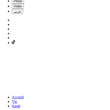
Photo
Vidéo
عربي
Accueil
Vie
Santé