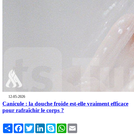
12-05-2026
Canicule : la douche froide est-elle vraiment efficace
pour rafraîchir le corps ?
Share
Facebook
Twitter
LinkedIn
Skype
WhatsApp
Email