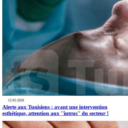
12-05-2026
Alerte aux Tunisiens : avant une intervention
esthétique, attention aux ''intrus'' du secteur !