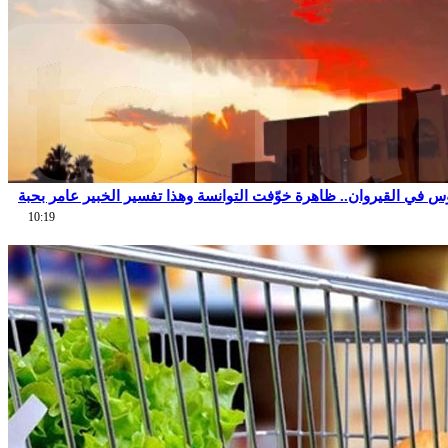
 في القيروان.. ظاهرة خوّفت التوانسة وهذا تفسير الخبير عامر بحبة
10:19