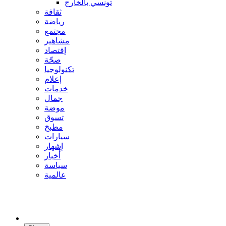
تونسي بالخارج
ثقافة
رياضة
مجتمع
مشاهير
إقتصاد
صحّة
تكنولوجيا
إعلام
خدمات
جمال
موضة
تسوق
مطبخ
سيارات
إشهار
أخبار
سياسة
عالمية