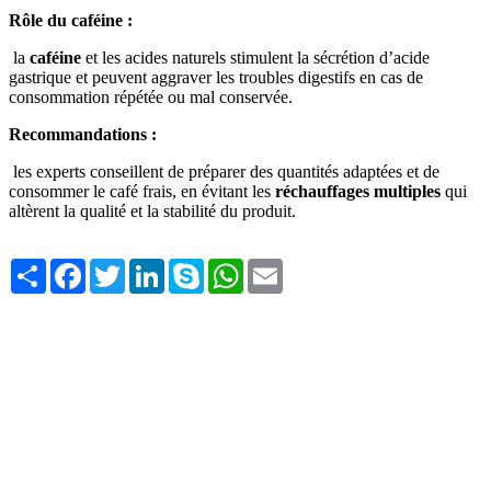
Rôle du caféine :
la
caféine
et les acides naturels stimulent la sécrétion d’acide
gastrique et peuvent aggraver les troubles digestifs en cas de
consommation répétée ou mal conservée.
Recommandations :
les experts conseillent de préparer des quantités adaptées et de
consommer le café frais, en évitant les
réchauffages multiples
qui
altèrent la qualité et la stabilité du produit.
Share
Facebook
Twitter
LinkedIn
Skype
WhatsApp
Email