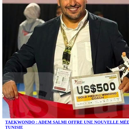
TAEKWONDO : ADEM SALMI OFFRE UNE NOUVELLE MÉD
TUNISIE