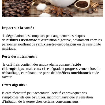
Impact sur la santé :
la dégradation des composés peut augmenter les risques
de
brûlures d’estomac
et d’irritation digestive, notamment chez les
personnes souffrant de
reflux gastro-œsophagien
ou de sensibilité
gastrique.
Perte des nutriments :
le café frais contient des antioxydants comme l’
acide
chlorogénique
, mais ceux-ci se dégradent progressivement lors du
réchauffage, entraînant une perte de
bénéfices nutritionnels
et de
saveur.
Effets digestifs :
le café réchauffé peut accentuer l’acidité et provoquer des
symptômes tels que
brûlures
, inconfort gastrique et sensation
d’irritation de la gorge chez certains consommateurs.