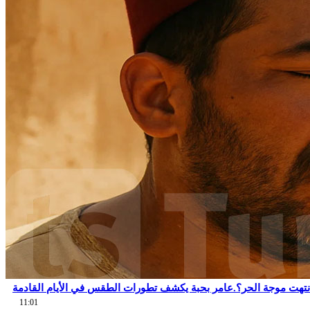
نتهت موجة الحر؟.عامر بحبة يكشف تطورات الطقس في الأيام القادمة
11:01