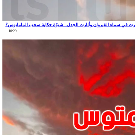
ت في سماء القيروان وأثارت الجدل.. شنوّة حكاية سحب الماماتوس؟
10:29