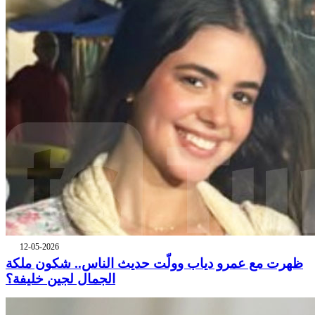
12-05-2026
ظهرت مع عمرو دياب وولّت حديث الناس.. شكون ملكة
الجمال لجين خليفة؟