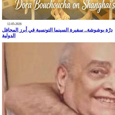
12-05-2026
درّة بوشوشة.. سفيرة السينما التونسية في أبرز المحافل
الدولية