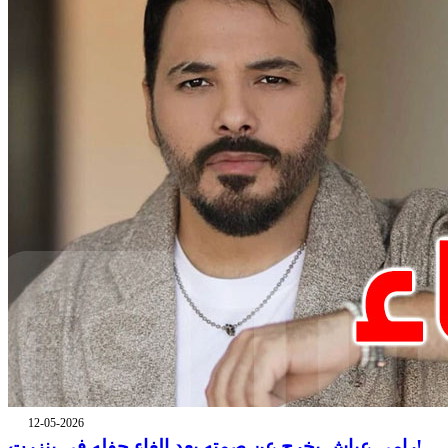
12-05-2026
رامي عياش يخرج عن صمته بعد إلغاء حفله في بنزرت!