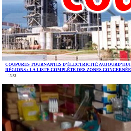
COUPURES TOURNANTES D’ÉLECTRICITÉ AUJOURD’HUI
RÉGIONS : LA LISTE COMPLÈTE DES ZONES CONCERNÉE
13:33