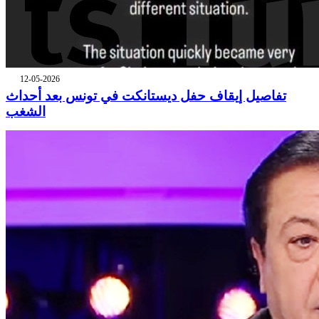
12-05-2026
تفاصيل إيقاف حفل ديستانكت في تونس بعد أحداث
الشغب