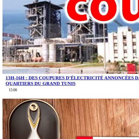
13H-16H : DES COUPURES D’ÉLECTRICITÉ ANNONCÉES D
QUARTIERS DU GRAND TUNIS
15:06