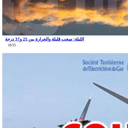
الليلة: سحب قليلة والحرارة بين 25 و37 درجة
18:55