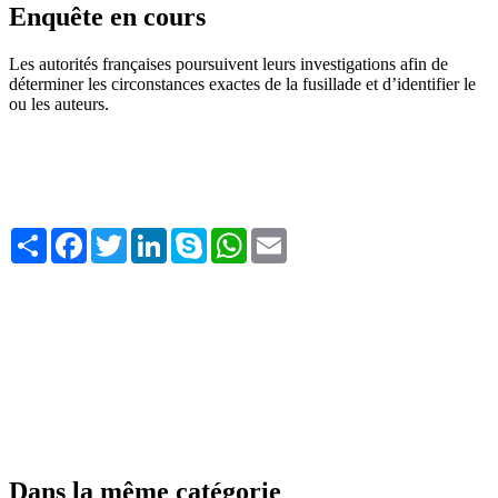
Enquête en cours
Les autorités françaises poursuivent leurs investigations afin de
déterminer les circonstances exactes de la fusillade et d’identifier le
ou les auteurs.
Share
Facebook
Twitter
LinkedIn
Skype
WhatsApp
Email
Dans la même catégorie