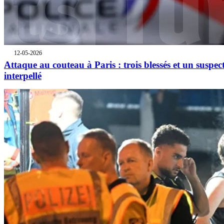
12-05-2026
Attaque au couteau à Paris : trois blessés et un suspec
interpellé