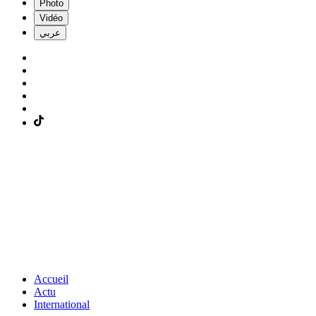
Photo
Vidéo
عربي
Accueil
Actu
International