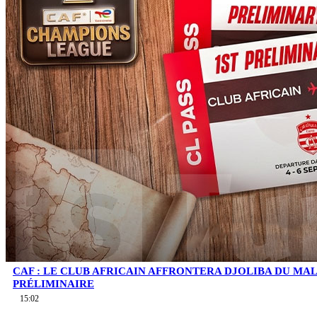
CAF : LE CLUB AFRICAIN AFFRONTERA DJOLIBA DU MA
PRÉLIMINAIRE
15:02