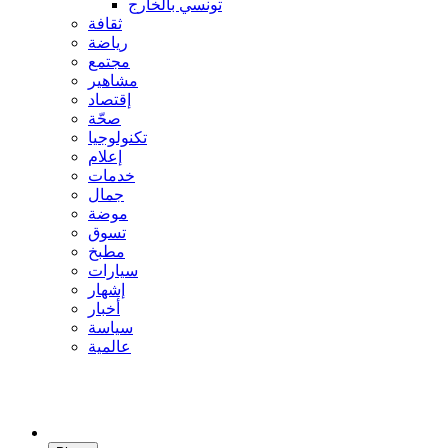
تونسي بالخارج
ثقافة
رياضة
مجتمع
مشاهير
إقتصاد
صحّة
تكنولوجيا
إعلام
خدمات
جمال
موضة
تسوق
مطبخ
سيارات
إشهار
أخبار
سياسة
عالمية