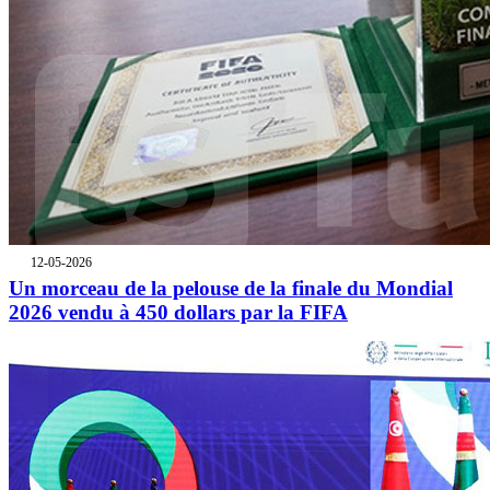
12-05-2026
Un morceau de la pelouse de la finale du Mondial
2026 vendu à 450 dollars par la FIFA