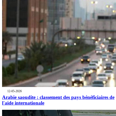
12-05-2026
Arabie saoudite : classement des pays bénéficiaires de
l'aide internationale