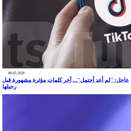
08-05-2026
عاجل: ''لم أعد أحتمل''... آخر كلمات مؤثرة مشهورة قبل
رحيلها