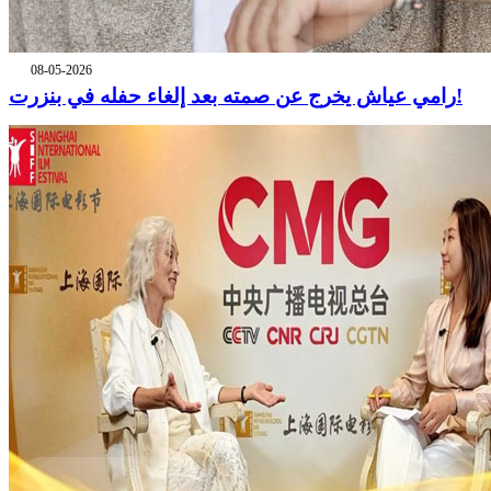
08-05-2026
رامي عياش يخرج عن صمته بعد إلغاء حفله في بنزرت!