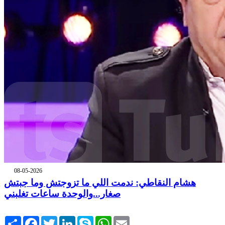
08-05-2026
هشام النقاطي: ندمت اللي ما تزوجتش وما جبتش
صغار...والوحدة ساعات تغلبني
Share
Facebook
Twitter
LinkedIn
Skype
WhatsApp
Email