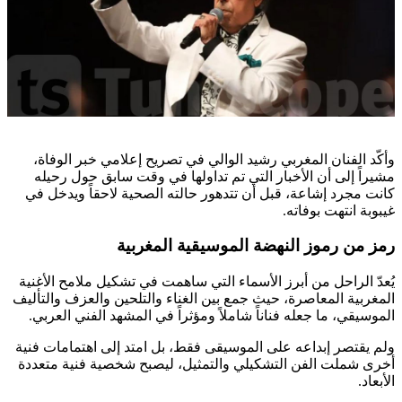
وأكّد الفنان المغربي رشيد الوالي في تصريح إعلامي خبر الوفاة،
مشيراً إلى أن الأخبار التي تم تداولها في وقت سابق حول رحيله
كانت مجرد إشاعة، قبل أن تتدهور حالته الصحية لاحقاً ويدخل في
غيبوبة انتهت بوفاته.
رمز من رموز النهضة الموسيقية المغربية
يُعدّ الراحل من أبرز الأسماء التي ساهمت في تشكيل ملامح الأغنية
المغربية المعاصرة، حيث جمع بين الغناء والتلحين والعزف والتأليف
الموسيقي، ما جعله فناناً شاملاً ومؤثراً في المشهد الفني العربي.
ولم يقتصر إبداعه على الموسيقى فقط، بل امتد إلى اهتمامات فنية
أخرى شملت الفن التشكيلي والتمثيل، ليصبح شخصية فنية متعددة
الأبعاد.