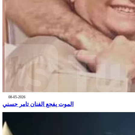
08-05-2026
الموت يفجع الفنان تامر حسني