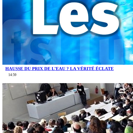
HAUSSE DU PRIX DE L’EAU ? LA VÉRITÉ ÉCLATE
14:59