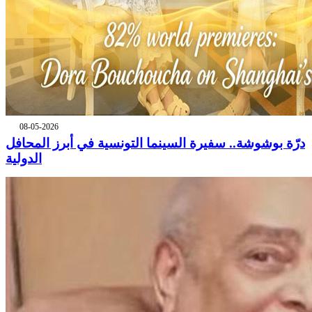
08-05-2026
درّة بوشوشة.. سفيرة السينما التونسية في أبرز المحافل
الدولية