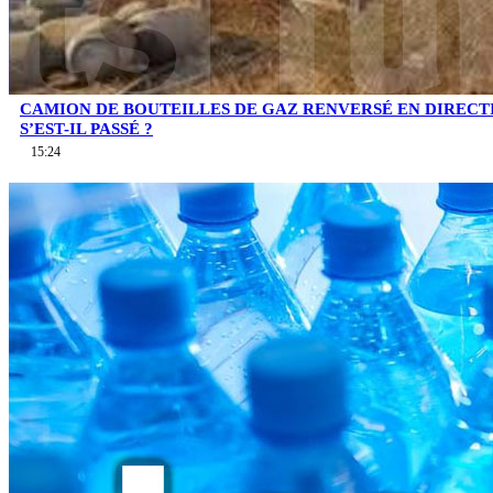
CAMION DE BOUTEILLES DE GAZ RENVERSÉ EN DIRECTI
S’EST-IL PASSÉ ?
15:24