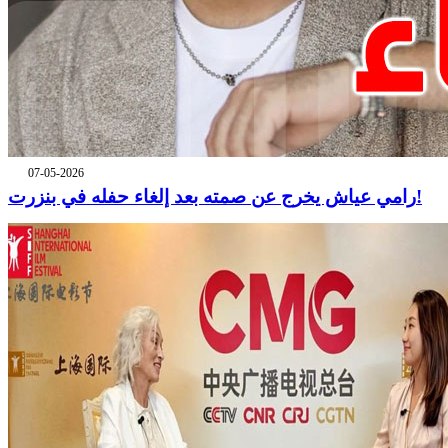
07-05-2026
رامي عياش يخرج عن صمته بعد إلغاء حفله في بنزرت!