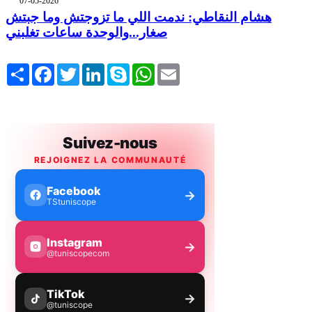
07-05-2026
هشام النقاطي: ندمت اللي ما تزوجتش وما جبتش
صغار...والوحدة ساعات تغلبني
Share
Facebook
Twitter
LinkedIn
Skype
WhatsApp
Email