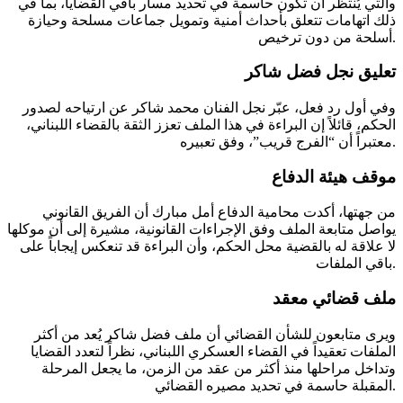
والتي يُنتظر أن تكون حاسمة في تحديد مسار باقي القضايا، بما في
ذلك اتهامات تتعلق بأحداث أمنية وتمويل جماعات مسلحة وحيازة
أسلحة من دون ترخيص.
تعليق نجل فضل شاكر
وفي أول رد فعل، عبّر نجل الفنان محمد شاكر عن ارتياحه لصدور
الحكم، قائلاً إن البراءة في هذا الملف تعزز الثقة بالقضاء اللبناني،
معتبراً أن “الفرج قريب”، وفق تعبيره.
موقف هيئة الدفاع
من جهتها، أكدت محامية الدفاع أمل مبارك أن الفريق القانوني
يواصل متابعة الملف وفق الإجراءات القانونية، مشيرة إلى أن موكلها
لا علاقة له بالقضية محل الحكم، وأن البراءة قد تنعكس إيجاباً على
باقي الملفات.
ملف قضائي معقد
ويرى متابعون للشأن القضائي أن ملف فضل شاكر يُعد من أكثر
الملفات تعقيداً في القضاء العسكري اللبناني، نظراً لتعدد القضايا
وتداخل مراحلها منذ أكثر من عقد من الزمن، ما يجعل المرحلة
المقبلة حاسمة في تحديد مصيره القضائي.