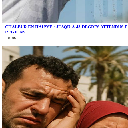
CHALEUR EN HAUSSE : JUSQU’À 43 DEGRÉS ATTENDUS 
RÉGIONS
09:08