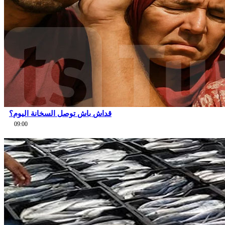
قداش باش توصل السخانة اليوم؟
09:00