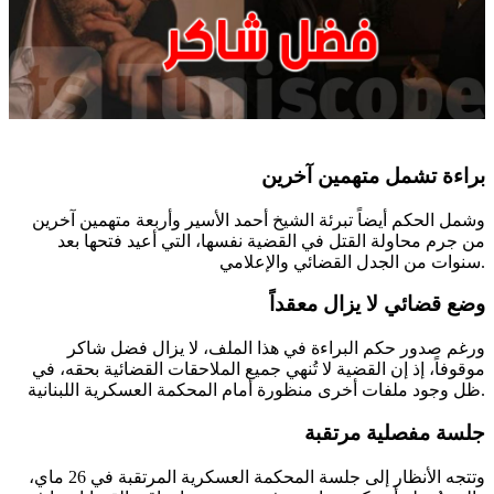
براءة تشمل متهمين آخرين
وشمل الحكم أيضاً تبرئة الشيخ أحمد الأسير وأربعة متهمين آخرين
من جرم محاولة القتل في القضية نفسها، التي أعيد فتحها بعد
سنوات من الجدل القضائي والإعلامي.
وضع قضائي لا يزال معقداً
ورغم صدور حكم البراءة في هذا الملف، لا يزال فضل شاكر
موقوفاً، إذ إن القضية لا تُنهي جميع الملاحقات القضائية بحقه، في
ظل وجود ملفات أخرى منظورة أمام المحكمة العسكرية اللبنانية.
جلسة مفصلية مرتقبة
وتتجه الأنظار إلى جلسة المحكمة العسكرية المرتقبة في 26 ماي،