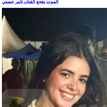
الموت يفجع الفنان تامر حسني