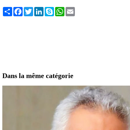
Share
Facebook
Twitter
LinkedIn
Skype
WhatsApp
Email
Dans la même catégorie