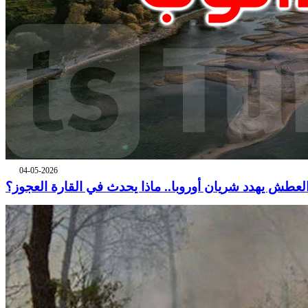
04-05-2026
لعطش يهدد شريان أوروبا.. ماذا يحدث في القارة العجوز؟