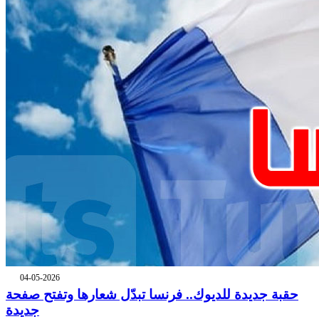
04-05-2026
حقبة جديدة للديوك.. فرنسا تبدّل شعارها وتفتح صفحة
جديدة