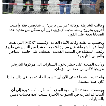
وقالت الشرطة لوكالة "فرانس برس" إن شخصين قتلا وأصيب
آخرون بجروح وسط مدينة لايبزيغ، دون أن تتمكن من تحديد عدد
الضحايا بدقة على الفور
.
وبحسب ما نقلته وكالة الأنباء العامة الإقليمية
"MDR"
التي نقلت
أيضا عن الشرطة، فإن سيارة اقتحمت حشدا من الناس في طريق
رئيسي للمشاة في المدينة القديمة، تصطف على جانبيه المتاجر
والمباني التاريخية
.
ودأبت المدينة على حظر دخول السيارات إلى مركزها التاريخي
تدريجيا لأكثر من عقد من الزمان
.
ولم تقدم الشرطة حتى الآن أي تفسير للحادث، بما في ذلك ما إذا
كان عملا متعمدا
.
ووصفت المتحدثة الرسمية الوضع بأنه "مُربك"، مشيرة إلى أن
ألمانيا قد اهتزت في السنوات الأخيرة بسبب عدة هجمات دهس
بالسيارات
.