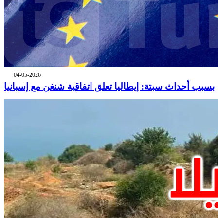
04-05-2026
بسبب أحداث سبتة: إيطاليا تعلق اتفاقية شنغن مع إسبانيا