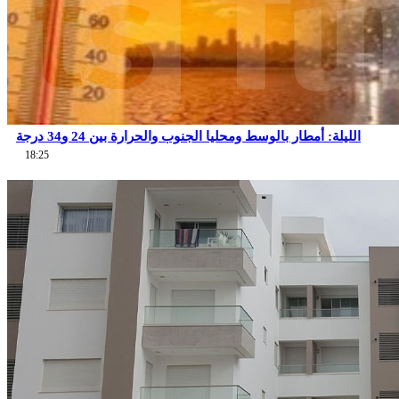
الليلة: أمطار بالوسط ومحليا الجنوب والحرارة بين 24 و34 درجة
18:25