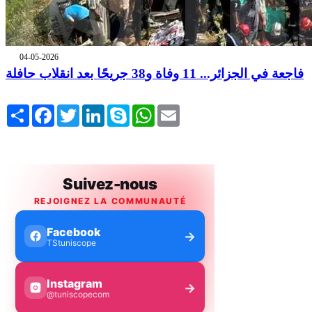
04-05-2026
فاجعة في الجزائر... 11 وفاة و38 جريحًا بعد انقلاب حافلة
Share
Facebook
Twitter
LinkedIn
Skype
WhatsApp
Email