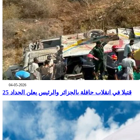
04-05-2026
25 قتيلا في انقلاب حافلة بالجزائر والرئيس يعلن الحداد