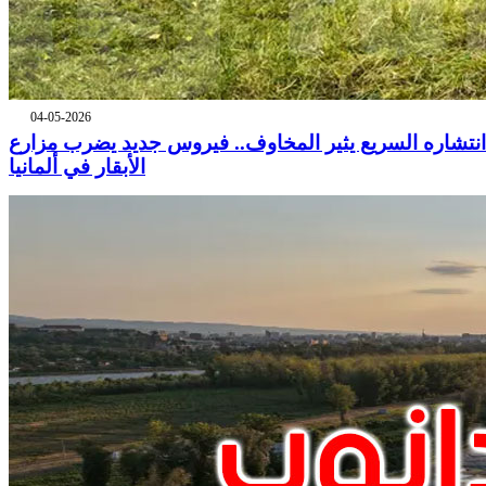
04-05-2026
انتشاره السريع يثير المخاوف.. فيروس جديد يضرب مزارع
الأبقار في ألمانيا