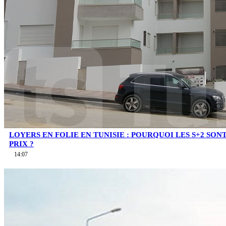
LOYERS EN FOLIE EN TUNISIE : POURQUOI LES S+2 SO
PRIX ?
14:07