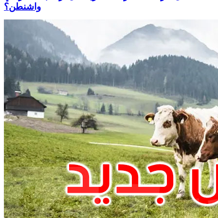
واشنطن؟