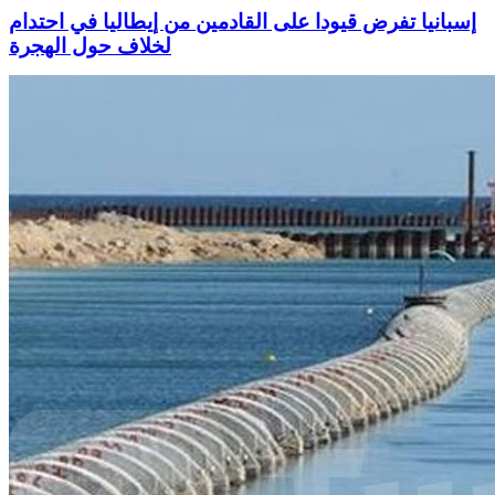
إسبانيا تفرض قيودا على القادمين من إيطاليا في احتدام
لخلاف حول الهجرة