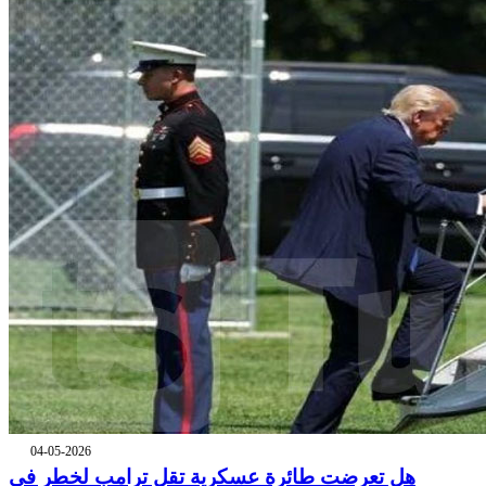
04-05-2026
هل تعرضت طائرة عسكرية تقل ترامب لخطر في