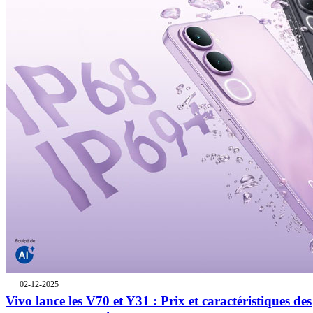
02-12-2025
Vivo lance les V70 et Y31 : Prix et caractéristiques des