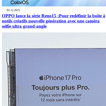
02-12-2025
OPPO lance la série Reno15 :Pour redéfinir la boîte à
outils créatifs nouvelle génération avec une caméra
selfie ultra grand-angle