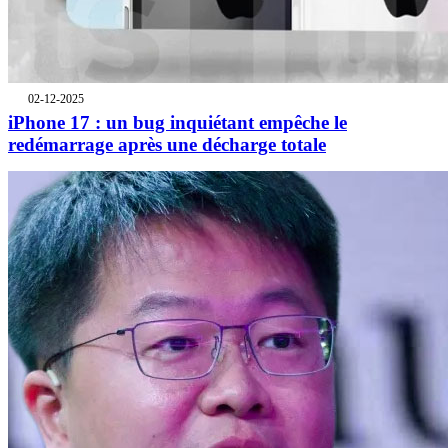
02-12-2025
iPhone 17 : un bug inquiétant empêche le
redémarrage après une décharge totale