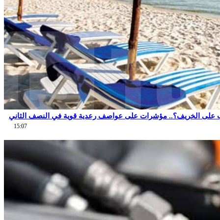
 على الخريف؟.. مؤشرات على عواصف رعدية قوية في النصف الثاني
15:07