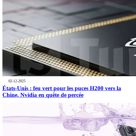
02-12-2025
États-Unis : feu vert pour les puces H200 vers la
Chine, Nvidia en quête de percée