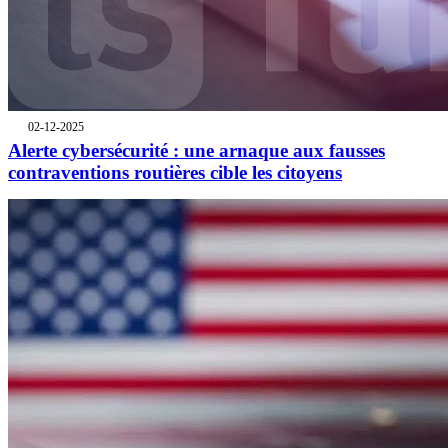
02-12-2025
Alerte cybersécurité : une arnaque aux fausses
contraventions routières cible les citoyens