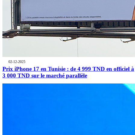
02-12-2025
Prix iPhone 17 en Tunisie : de 4 999 TND en officiel à
3 000 TND sur le marché parallèle