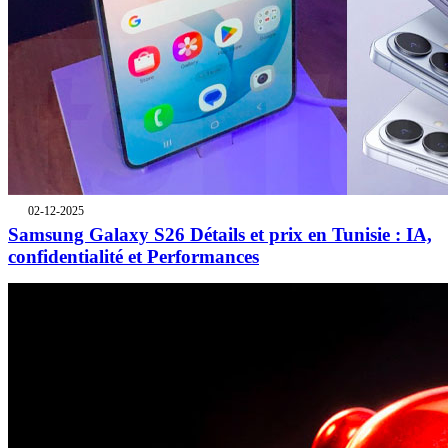
02-12-2025
Samsung Galaxy S26 Détails et prix en Tunisie : IA,
confidentialité et Performances