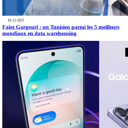
02-12-2025
Faiez Gargouri : un Tunisien parmi les 5 meilleurs
mondiaux en data warehousing