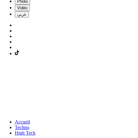
Photo
Vidéo
عربي
Accueil
Techno
High Tech