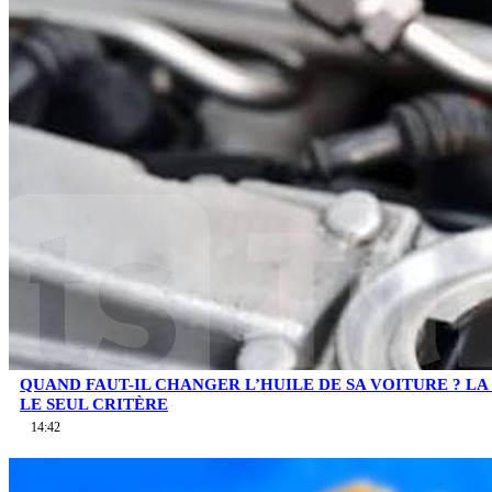
QUAND FAUT-IL CHANGER L’HUILE DE SA VOITURE ? LA 
LE SEUL CRITÈRE
14:42