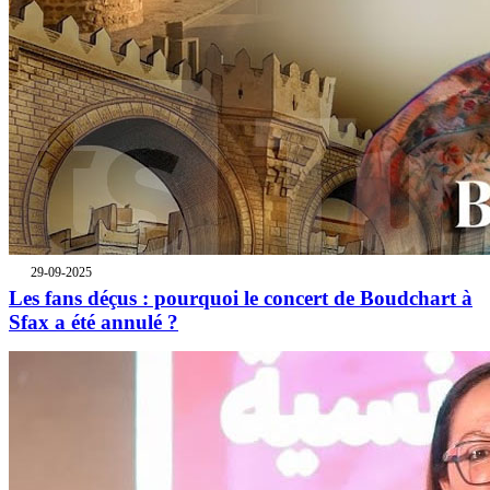
29-09-2025
Les fans déçus : pourquoi le concert de Boudchart à
Sfax a été annulé ?