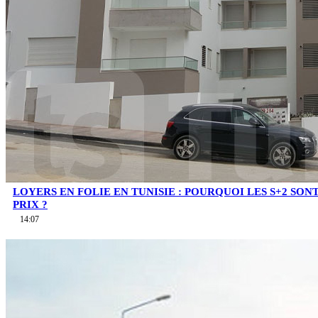
LOYERS EN FOLIE EN TUNISIE : POURQUOI LES S+2 SO
PRIX ?
14:07