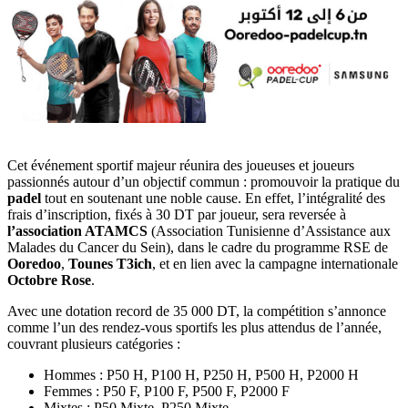
Cet événement sportif majeur réunira des joueuses et joueurs
passionnés autour d’un objectif commun : promouvoir la pratique du
padel
tout en soutenant une noble cause. En effet, l’intégralité des
frais d’inscription, fixés à 30 DT par joueur, sera reversée à
l’association ATAMCS
(Association Tunisienne d’Assistance aux
Malades du Cancer du Sein), dans le cadre du programme RSE de
Ooredoo
,
Tounes T3ich
, et en lien avec la campagne internationale
Octobre
Rose
.
Avec une dotation record de 35 000 DT, la compétition s’annonce
comme l’un des rendez-vous sportifs les plus attendus de l’année,
couvrant plusieurs catégories :
Hommes : P50 H, P100 H, P250 H, P500 H, P2000 H
Femmes : P50 F, P100 F, P500 F, P2000 F
Mixtes : P50 Mixte, P250 Mixte