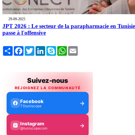
29-09-2025
JPT 2026 : Le secteur de la parapharmacie en Tunisie
passe à l'offensive
Share
Facebook
Twitter
LinkedIn
Skype
WhatsApp
Email