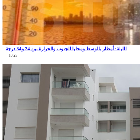
الليلة: أمطار بالوسط ومحليا الجنوب والحرارة بين 24 و34 درجة
18:25