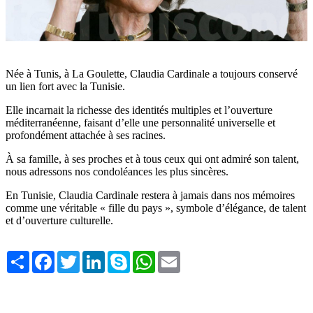
Née à Tunis, à La Goulette, Claudia Cardinale a toujours conservé
un lien fort avec la Tunisie.
Elle incarnait la richesse des identités multiples et l’ouverture
méditerranéenne, faisant d’elle une personnalité universelle et
profondément attachée à ses racines.
À sa famille, à ses proches et à tous ceux qui ont admiré son talent,
nous adressons nos condoléances les plus sincères.
En Tunisie, Claudia Cardinale restera à jamais dans nos mémoires
comme une véritable « fille du pays », symbole d’élégance, de talent
et d’ouverture culturelle.
Share
Facebook
Twitter
LinkedIn
Skype
WhatsApp
Email