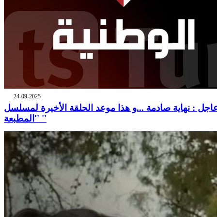
24-09-2025
اجل : نهاية صادمة ...و هذا موعد الحلقة الأخيرة لمسلسل
''المطبعة ''