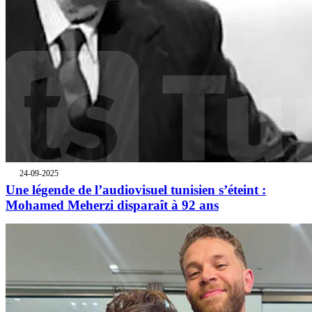
24-09-2025
Une légende de l’audiovisuel tunisien s’éteint :
Mohamed Meherzi disparaît à 92 ans