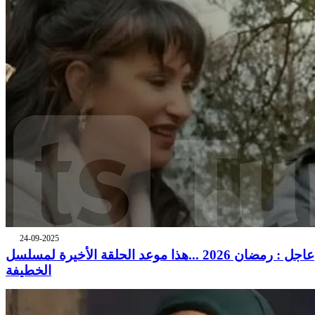
24-09-2025
عاجل : رمضان 2026 ...هذا موعد الحلقة الأخيرة لمسلسل
الخطيفة