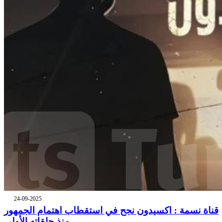
24-09-2025
قناة نسمة : اكسيدون نجح في استقطاب اهتمام الجمهور
منذ حلقاته الأولى