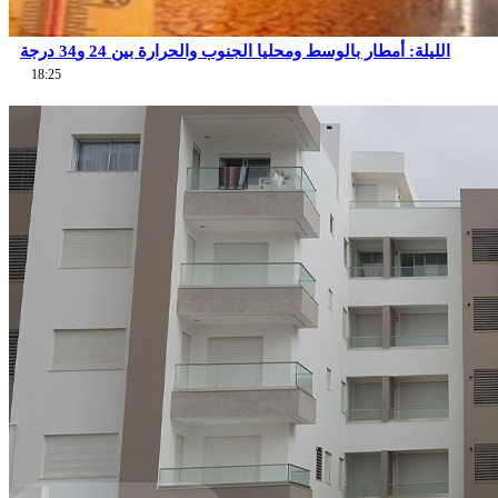
الليلة: أمطار بالوسط ومحليا الجنوب والحرارة بين 24 و34 درجة
18:25