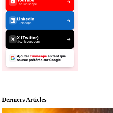
Derniers Articles