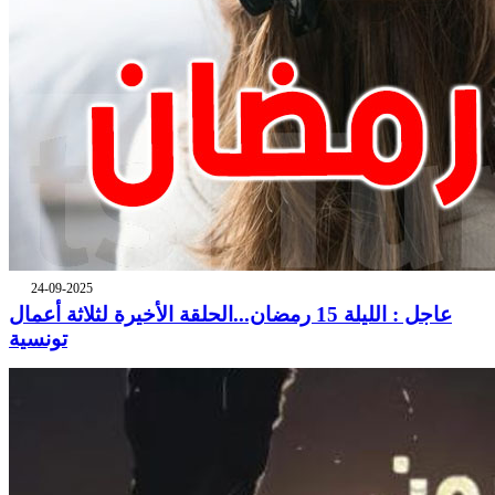
24-09-2025
عاجل : الليلة 15 رمضان...الحلقة الأخيرة لثلاثة أعمال
تونسية