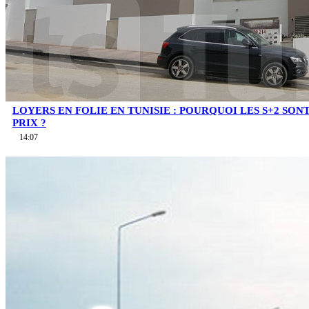
LOYERS EN FOLIE EN TUNISIE : POURQUOI LES S+2 SO
PRIX ?
14:07