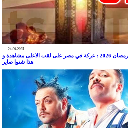
24-09-2025
رمضان 2026 : عركة في مصر على لقب الاعلى مشاهدة و
هذا شنوا صاير