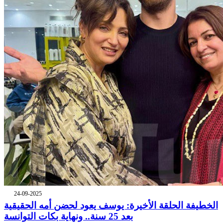
24-09-2025
الخطيفة الحلقة الأخيرة: يوسف يعود لحضن أمه الحقيقية
بعد 25 سنة.. ونهاية بكات التوانسة