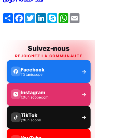
Share
Facebook
Twitter
LinkedIn
Skype
WhatsApp
Email