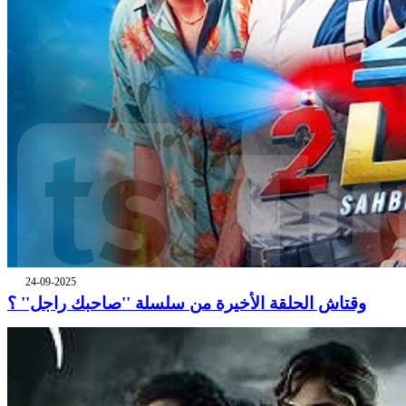
24-09-2025
وقتاش الحلقة الأخيرة من سلسلة ''صاحبك راجل'' ؟