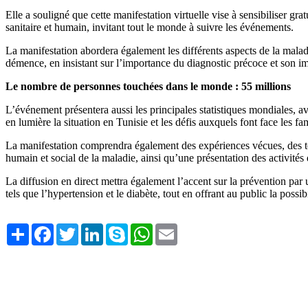
Elle a souligné que cette manifestation virtuelle vise à sensibiliser gr
sanitaire et humain, invitant tout le monde à suivre les événements.
La manifestation abordera également les différents aspects de la malad
démence, en insistant sur l’importance du diagnostic précoce et son imp
Le nombre de personnes touchées dans le monde : 55 millions
L’événement présentera aussi les principales statistiques mondiales, a
en lumière la situation en Tunisie et les défis auxquels font face les fam
La manifestation comprendra également des expériences vécues, des tém
humain et social de la maladie, ainsi qu’une présentation des activités 
La diffusion en direct mettra également l’accent sur la prévention par un
tels que l’hypertension et le diabète, tout en offrant au public la possi
Share
Facebook
Twitter
LinkedIn
Skype
WhatsApp
Email