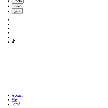
Photo
Vidéo
عربي
Accueil
Vie
Santé