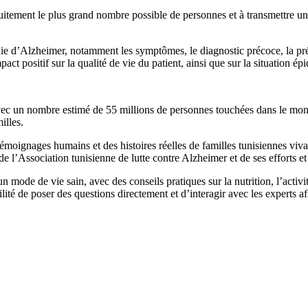
atuitement le plus grand nombre possible de personnes et à transmettre un
ie d’Alzheimer, notamment les symptômes, le diagnostic précoce, la prés
act positif sur la qualité de vie du patient, ainsi que sur la situation 
vec un nombre estimé de 55 millions de personnes touchées dans le monde
illes.
oignages humains et des histoires réelles de familles tunisiennes vivan
de l’Association tunisienne de lutte contre Alzheimer et de ses efforts et 
 mode de vie sain, avec des conseils pratiques sur la nutrition, l’activit
bilité de poser des questions directement et d’interagir avec les experts af