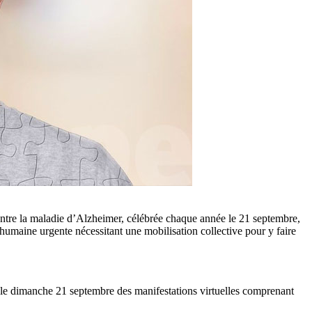
contre la maladie d’Alzheimer, célébrée chaque année le 21 septembre,
t humaine urgente nécessitant une mobilisation collective pour y faire
 le dimanche 21 septembre des manifestations virtuelles comprenant