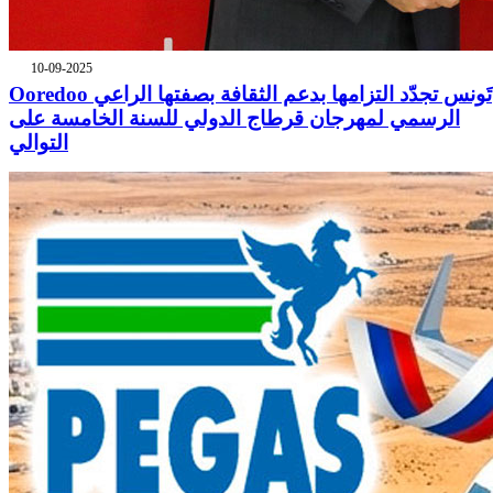
10-09-2025
Ooredoo تَونس تجدّد التزامها بدعم الثقافة بصفتها الراعي
الرسمي لمهرجان قرطاج الدولي للسنة الخامسة على
التوالي