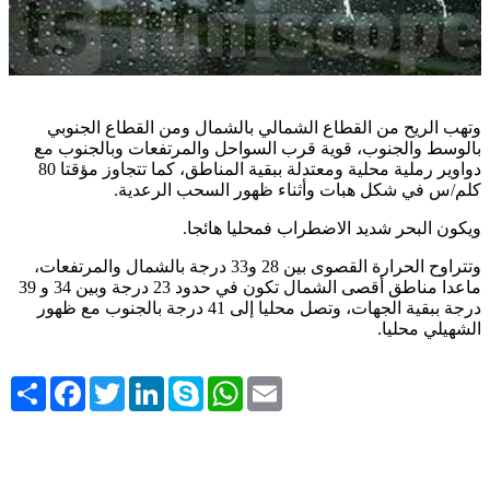
وتهب الريح من القطاع الشمالي بالشمال ومن القطاع الجنوبي
بالوسط والجنوب، قوية قرب السواحل والمرتفعات وبالجنوب مع
دواوير رملية محلية ومعتدلة ببقية المناطق، كما تتجاوز مؤقتا 80
.
كلم/س في شكل هبات وأثناء ظهور السحب الرعدية
.
ويكون البحر شديد الاضطراب فمحليا هائجا
وتتراوح الحرارة القصوى بين 28 و33 درجة بالشمال والمرتفعات،
ماعدا مناطق أقصى الشمال تكون في حدود 23 درجة وبين 34 و 39
درجة ببقية الجهات، وتصل محليا إلى 41 درجة بالجنوب مع ظهور
.
الشهيلي محليا
Share
Facebook
Twitter
LinkedIn
Skype
WhatsApp
Email