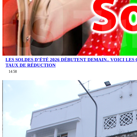
LES SOLDES D’ÉTÉ 2026 DÉBUTENT DEMAIN.. VOICI LES
TAUX DE RÉDUCTION
14:58