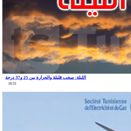
الليلة: سحب قليلة والحرارة بين 25 و37 درجة
18:55