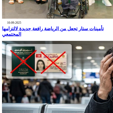
10-09-2025
تأمينات ستار تجعل من الرياضة رافعة جديدة لالتزامها
المجتمعي