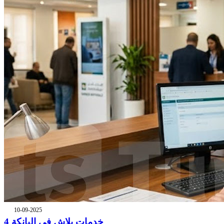
10-09-2025
4 خدمات بلاش في البانكة