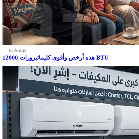
10-09-2025
هذه أرخص وأقوى كليماتيزورات 12000 BTU