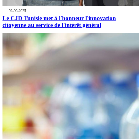
02-09-2025
Le CJD Tunisie met à l'honneur l'innovation
citoyenne au service de l'intérêt général