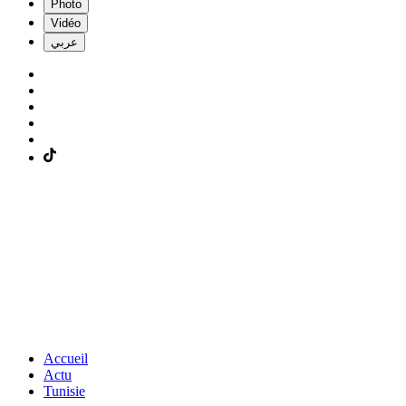
Photo
Vidéo
عربي
Accueil
Actu
Tunisie