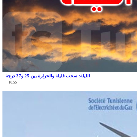
الليلة: سحب قليلة والحرارة بين 25 و37 درجة
18:55