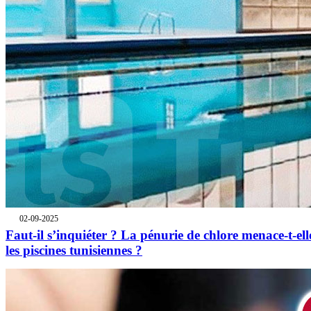
02-09-2025
Faut-il s’inquiéter ? La pénurie de chlore menace-t-ell
les piscines tunisiennes ?