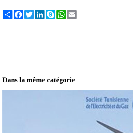
Share
Facebook
Twitter
LinkedIn
Skype
WhatsApp
Email
Dans la même catégorie