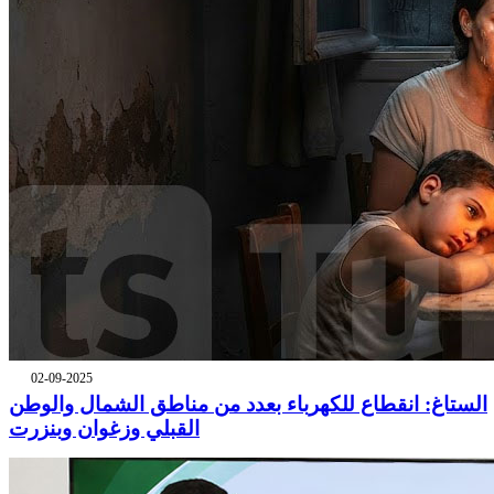
02-09-2025
الستاغ: انقطاع للكهرباء بعدد من مناطق الشمال والوطن
القبلي وزغوان وبنزرت