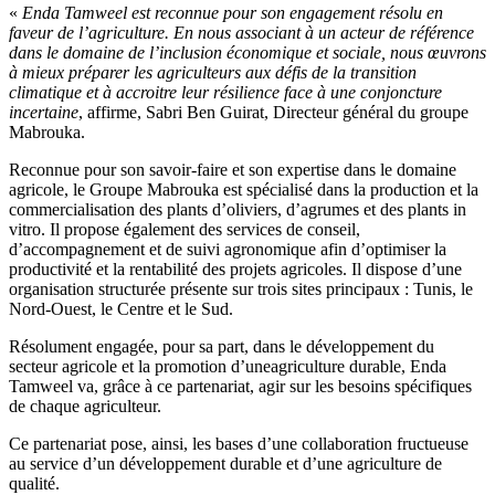
«
Enda Tamweel est reconnue pour son engagement résolu en
faveur de l’agriculture. En nous associant à un acteur de référence
dans le domaine de l’inclusion économique et sociale, nous œuvrons
à mieux préparer les agriculteurs aux défis de la transition
climatique et à accroitre leur résilience face à une conjoncture
incertaine
, affirme, Sabri Ben Guirat, Directeur général du groupe
Mabrouka.
Reconnue pour son savoir-faire et son expertise dans le domaine
agricole, le Groupe Mabrouka est spécialisé dans la production et la
commercialisation des plants d’oliviers, d’agrumes et des plants in
vitro. Il propose également des services de conseil,
d’accompagnement et de suivi agronomique afin d’optimiser la
productivité et la rentabilité des projets agricoles. Il dispose d’une
organisation structurée présente sur trois sites principaux : Tunis, le
Nord-Ouest, le Centre et le Sud.
Résolument engagée, pour sa part, dans le développement du
secteur agricole et la promotion d’uneagriculture durable, Enda
Tamweel va, grâce à ce partenariat, agir sur les besoins spécifiques
de chaque agriculteur.
Ce partenariat pose, ainsi, les bases d’une collaboration fructueuse
au service d’un développement durable et d’une agriculture de
qualité.