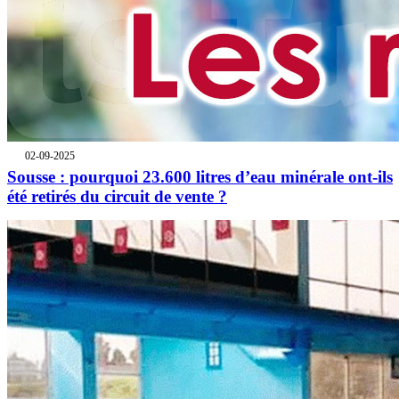
02-09-2025
Sousse : pourquoi 23.600 litres d’eau minérale ont-ils
été retirés du circuit de vente ?