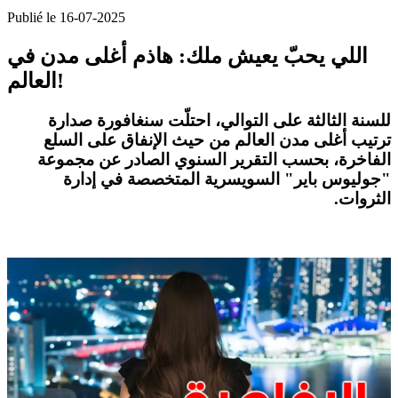
Publié le 16-07-2025
اللي يحبّ يعيش ملك: هاذم أغلى مدن في
العالم!
للسنة الثالثة على التوالي، احتلّت
سنغافورة
صدارة
ترتيب
أغلى مدن العالم من حيث الإنفاق على السلع
الفاخرة
، بحسب التقرير السنوي الصادر عن مجموعة
"جوليوس باير" السويسرية المتخصصة في إدارة
الثروات.