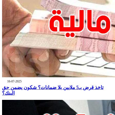
16-07-2025
تاخذ قرض بـ5 ملايين بلا ضمانات؟ شكون يضمن حق
البنك؟