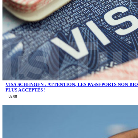
VISA SCHENGEN : ATTENTION, LES PASSEPORTS NON B
PLUS ACCEPTÉS !
09:08