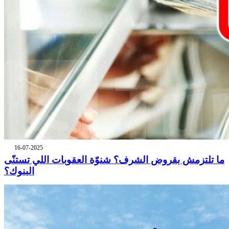
16-07-2025
ما تلتزمش بقروض الشرف؟ شنوّة العقوبات اللي تستنّى
البنوك؟