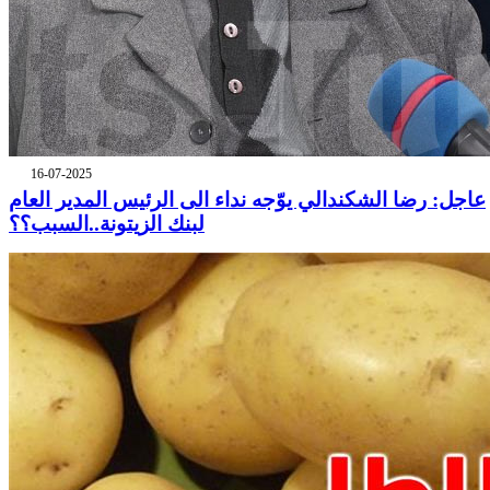
16-07-2025
عاجل: رضا الشكندالي يوّجه نداء الى الرئيس المدير العام
لبنك الزيتونة..السبب؟؟