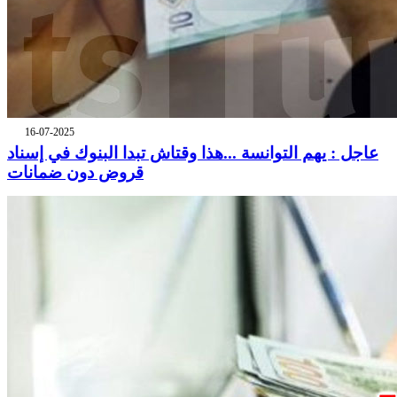
16-07-2025
عاجل : يهم التوانسة ...هذا وقتاش تبدا البنوك في إسناد
قروض دون ضمانات