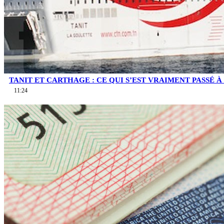
TANIT ET CARTHAGE : CE QUI S’EST VRAIMENT PASSÉ À 
11:24