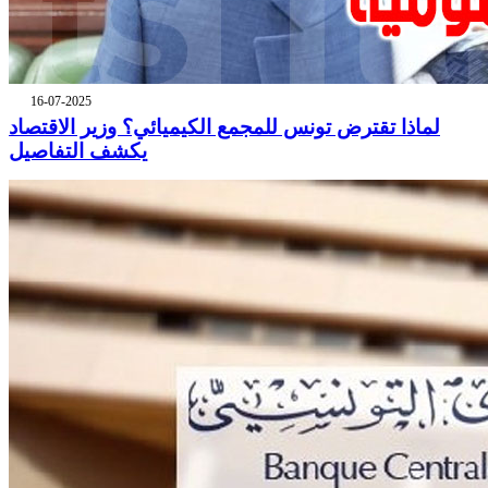
16-07-2025
لماذا تقترض تونس للمجمع الكيميائي؟ وزير الاقتصاد
يكشف التفاصيل