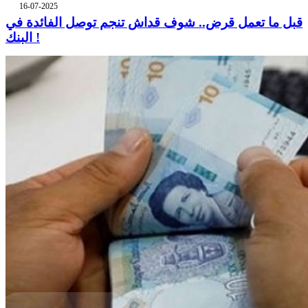
16-07-2025
قبل ما تعمل قرض.. شوف قداش تنجم توصل الفائدة في
البنك !