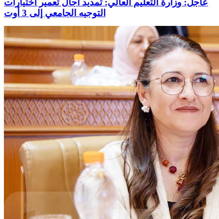
عاجل: وزارة التعليم العالي: تمديد آجال تعمير اختيارات
التوجيه الجامعي إلى 3 أوت