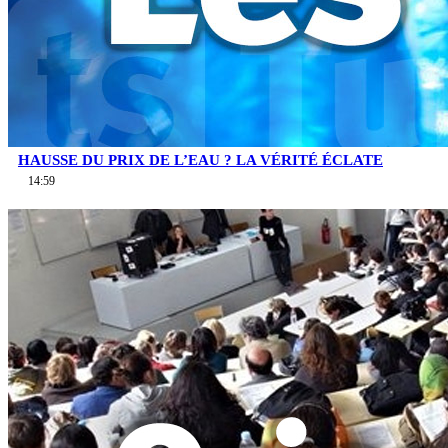
HAUSSE DU PRIX DE L’EAU ? LA VÉRITÉ ÉCLATE
14:59