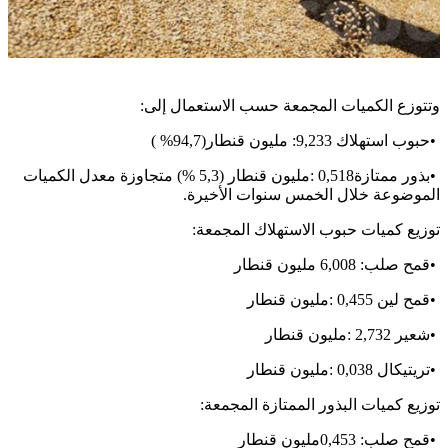
وتتوزع الكميات المجمعة حسب الاستعمال إلى:
•
حبوب استهلاك 9,233: مليون قنطار
( %94,7)
•
بذور ممتازة
: 0,518
مليون قنطار (5,3 %) متجاوزة معدل الكميات
الموضوعة خلال الخمس سنوات الأخيرة
.
توزيع كميات حبوب الاستهلاك المجمعة
:
•
قمح صلب: 6,008 مليون قنطار
•
قمح لين
: 0,455
مليون قنطار
•
شعير
: 2,732
مليون قنطار
•
تريتيكال
: 0,038
مليون قنطار
توزيع كميات البذور الممتازة المجمعة
:
•
قمح صلب: 0,453مليون قنطار