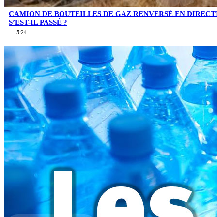
CAMION DE BOUTEILLES DE GAZ RENVERSÉ EN DIRECTI
S’EST-IL PASSÉ ?
15:24