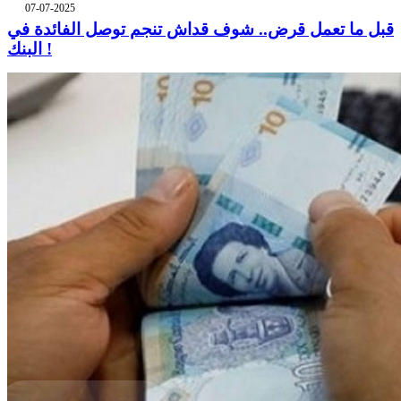
07-07-2025
قبل ما تعمل قرض.. شوف قداش تنجم توصل الفائدة في
البنك !