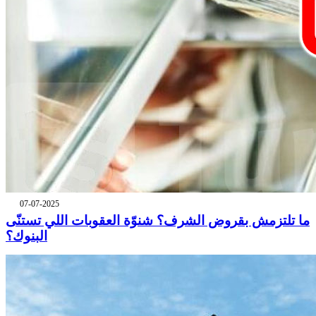
07-07-2025
ما تلتزمش بقروض الشرف؟ شنوّة العقوبات اللي تستنّى
البنوك؟