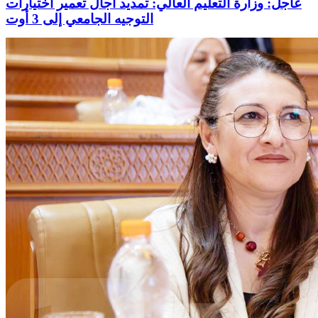
عاجل: وزارة التعليم العالي: تمديد آجال تعمير اختيارات
التوجيه الجامعي إلى 3 أوت