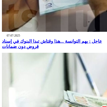
07-07-2025
عاجل : يهم التوانسة ...هذا وقتاش تبدا البنوك في إسناد
قروض دون ضمانات