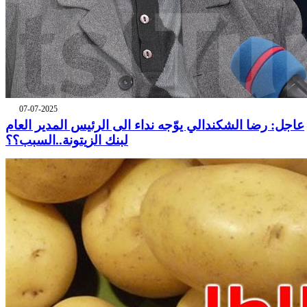
07-07-2025
عاجل: رضا الشكندالي يوّجه نداء الى الرئيس المدير العام
لبنك الزيتونة..السبب؟؟