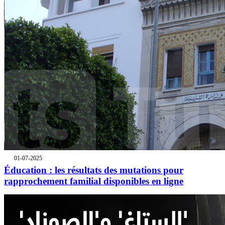
01-07-2025
Éducation : les résultats des mutations pour
rapprochement familial disponibles en ligne