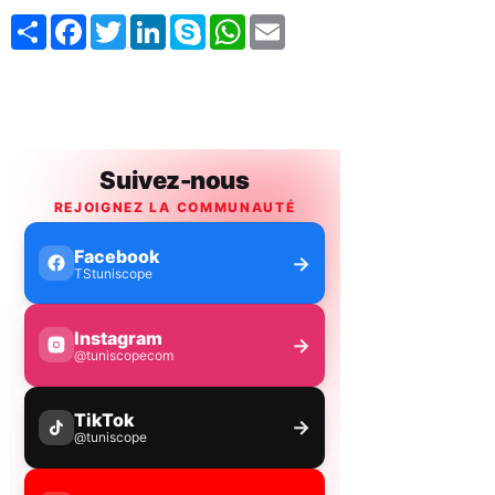
Share
Facebook
Twitter
LinkedIn
Skype
WhatsApp
Email