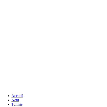
Accueil
Actu
Tunisie