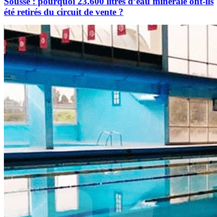
Sousse : pourquoi 23.600 litres d’eau minérale ont-ils
été retirés du circuit de vente ?