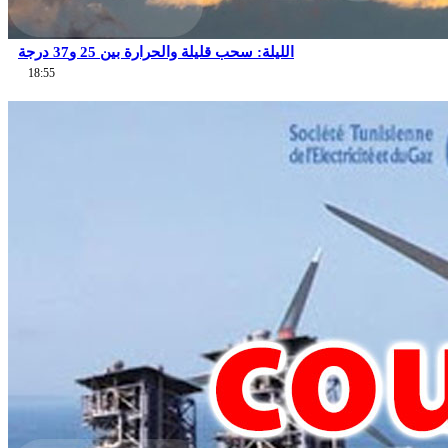
الليلة: سحب قليلة والحرارة بين 25 و37 درجة
18:55