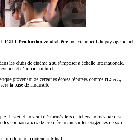
LIGHT Production
voudrait être un acteur actif du paysage actuel.
ans les clubs de cinéma a su s’imposer à échelle internationale.
evenus et d’impact culturel.
mérique provenant de certaines écoles réputées comme l'ESAC,
ra la base de l'industrie.
ique. Les étudiants ont été formés lors d'ateliers animés par des
 des connaissances de première main sur les exigences de son
 et produire un contenu original.