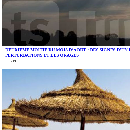
DEUXIÈME MOITIÉ DU MOIS D’AOÛT : DES SIGNES D’UN
PERTURBATIONS ET DES ORAGES
15:19