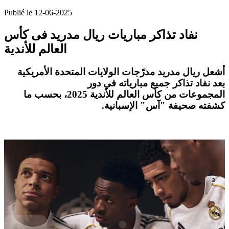
Publié le 12-06-2025
نفاد تذاكر مباريات ريال مدريد فى كأس
العالم للأندية
أشعل
ريال مدريد
مدرّجات الولايات المتحدة الأمريكية
بعد
نفاد تذاكر جميع مبارياته
في
دور
المجموعات
من
كأس العالم للأندية 2025
، بحسب ما
كشفته صحيفة "آس" الإسبانية.