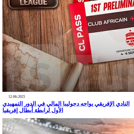
12-06-2025
النادي الإفريقي يواجه دجوليبا المالي في الدور التمهيدي
الأول لرابطة أبطال إفريقيا