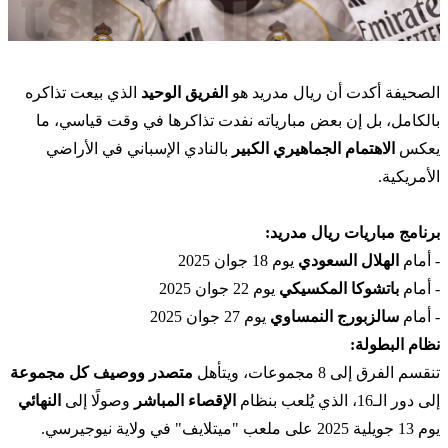
الصحيفة أكدت أن ريال مدريد هو
الفريق الوحيد
الذي بيعت تذاكره
بالكامل، بل إن بعض مبارياته نفدت تذاكرها في وقت قياسي، ما
يعكس
الاهتمام الجماهيري الكبير
بالنادي الإسباني في الأراضي
الأمريكية.
برنامج مباريات ريال مدريد:
- أمام
الهلال السعودي
يوم 18 جوان 2025
- أمام
باتشوكا المكسيكي
يوم 22 جوان 2025
- أمام
سالزبورج النمساوي
يوم 27 جوان 2025
نظام البطولة:
تنقسم الفرق إلى 8 مجموعات، ويتأهل
متصدر ووصيف كل مجموعة
إلى دور الـ16، الذي يُلعب بنظام
الإقصاء المباشر
وصولًا إلى
النهائي
يوم 13 جويلية 2025 على ملعب "ميتلايف" في ولاية نيوجيرسي.