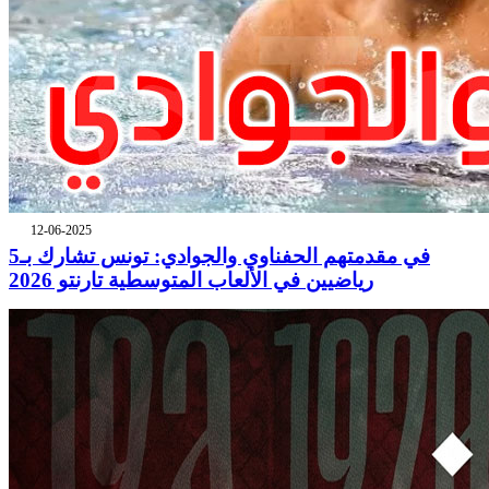
12-06-2025
في مقدمتهم الحفناوي والجوادي: تونس تشارك بـ5
رياضيين في الألعاب المتوسطية تارنتو 2026