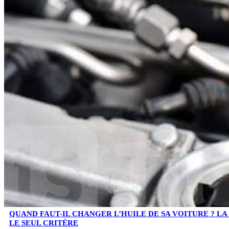
QUAND FAUT-IL CHANGER L’HUILE DE SA VOITURE ? LA 
LE SEUL CRITÈRE