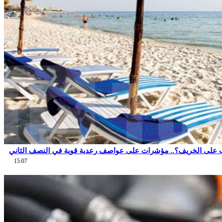
 على الخريف؟.. مؤشرات على عواصف رعدية قوية في النصف الثاني
15:07