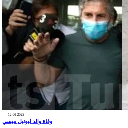
12-06-2025
وفاة والد ليونيل ميسي