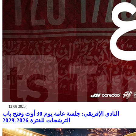
12-06-2025
النادي الإفريقي: جلسة عامة يوم 30 أوت وفتح باب
الترشحات للفترة 2026-2029