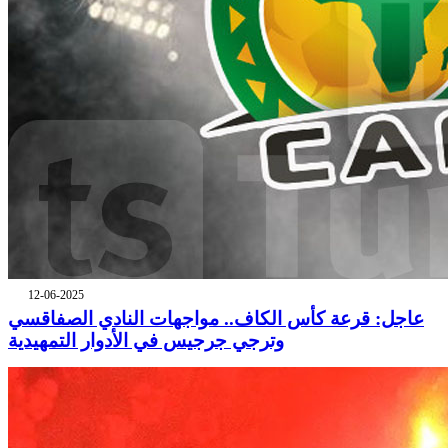
12-06-2025
عاجل: قرعة كأس الكاف.. مواجهات النادي الصفاقسي
وترجي جرجيس في الأدوار التمهيدية