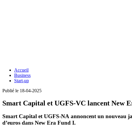
Accueil
Business
Start-up
Publié le 18-04-2025
Smart Capital et UGFS-VC lancent New Er
Smart Capital
et
UGFS-NA
annoncent un nouveau jalo
d’euros
dans
New Era Fund I
.