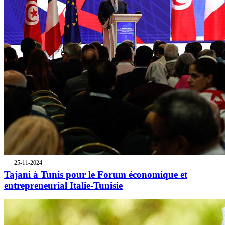
25-11-2024
Tajani à Tunis pour le Forum économique et
entrepreneurial Italie-Tunisie