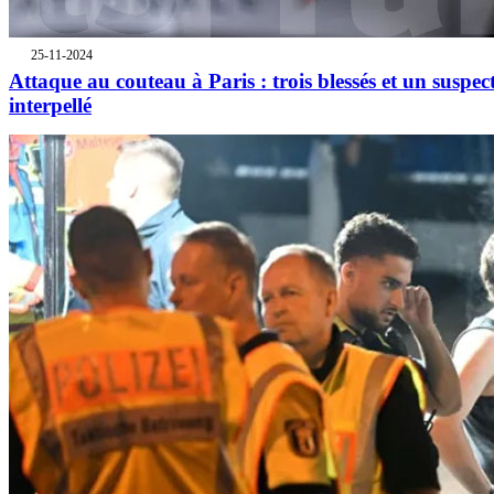
25-11-2024
Attaque au couteau à Paris : trois blessés et un suspec
interpellé