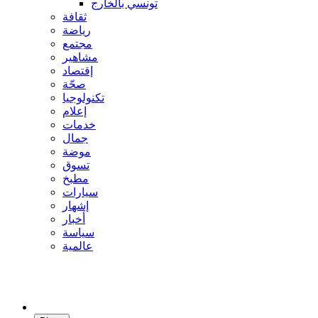
تونسي بالخارج
ثقافة
رياضة
مجتمع
مشاهير
إقتصاد
صحّة
تكنولوجيا
إعلام
خدمات
جمال
موضة
تسوق
مطبخ
سيارات
إشهار
أخبار
سياسة
عالمية