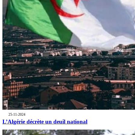
25-11-2024
L’Algérie décrète un deuil national