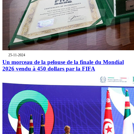
25-11-2024
Un morceau de la pelouse de la finale du Mondial
2026 vendu à 450 dollars par la FIFA