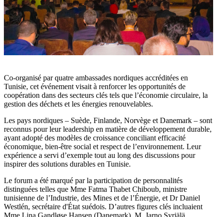
Co-organisé par quatre ambassades nordiques accréditées en
Tunisie, cet événement visait à renforcer les opportunités de
coopération dans des secteurs clés tels que l’économie circulaire, la
gestion des déchets et les énergies renouvelables.
Les pays nordiques – Suède, Finlande, Norvège et Danemark – sont
reconnus pour leur leadership en matière de développement durable,
ayant adopté des modèles de croissance conciliant efficacité
économique, bien-être social et respect de l’environnement. Leur
expérience a servi d’exemple tout au long des discussions pour
inspirer des solutions durables en Tunisie.
Le forum a été marqué par la participation de personnalités
distinguées telles que Mme Fatma Thabet Chiboub, ministre
tunisienne de l’Industrie, des Mines et de l’Énergie, et Dr Daniel
Westlén, secrétaire d'État suédois. D’autres figures clés incluaient
Mme Lina Gandløse Hansen (Danemark), M. Jarno Syrjälä