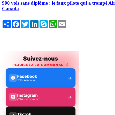
900 vols sans diplôme : le faux pilote qui a trompé Ai
Canada
Share
Facebook
Twitter
LinkedIn
Skype
WhatsApp
Email