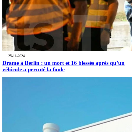
25-11-2024
Drame à Berlin : un mort et 16 blessés après qu’un
véhicule a percuté la foule