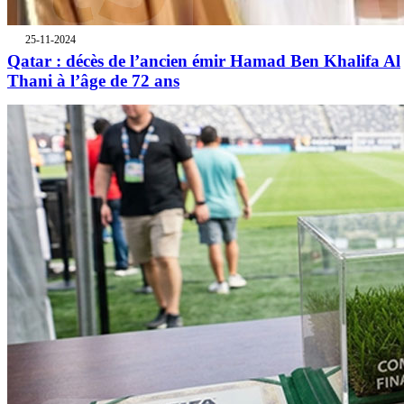
25-11-2024
Qatar : décès de l’ancien émir Hamad Ben Khalifa Al
Thani à l’âge de 72 ans