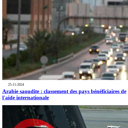
25-11-2024
Arabie saoudite : classement des pays bénéficiaires de
l'aide internationale