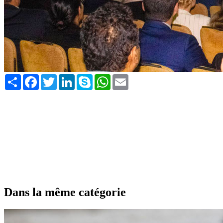
Share
Facebook
Twitter
LinkedIn
Skype
WhatsApp
Email
Dans la même catégorie