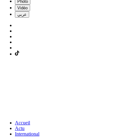
Photo
Vidéo
عربي
Accueil
Actu
International