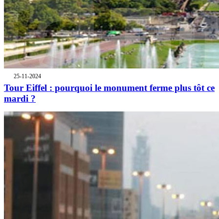
25-11-2024
Tour Eiffel : pourquoi le monument ferme plus tôt ce
mardi ?