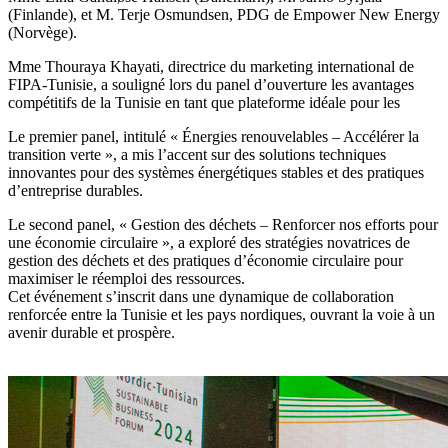
(Finlande), et M. Terje Osmundsen, PDG de Empower New Energy
(Norvège).
Mme Thouraya Khayati, directrice du marketing international de
FIPA-Tunisie, a souligné lors du panel d’ouverture les avantages
compétitifs de la Tunisie en tant que plateforme idéale pour les
Le premier panel, intitulé « Énergies renouvelables – Accélérer la
transition verte », a mis l’accent sur des solutions techniques
innovantes pour des systèmes énergétiques stables et des pratiques
d’entreprise durables.
Le second panel, « Gestion des déchets – Renforcer nos efforts pour
une économie circulaire », a exploré des stratégies novatrices de
gestion des déchets et des pratiques d’économie circulaire pour
maximiser le réemploi des ressources.
Cet événement s’inscrit dans une dynamique de collaboration
renforcée entre la Tunisie et les pays nordiques, ouvrant la voie à un
avenir durable et prospère.