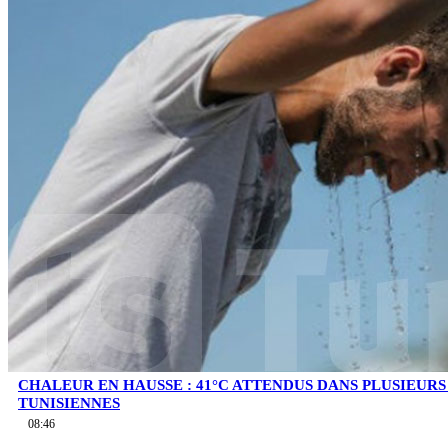
CHALEUR EN HAUSSE : 41°C ATTENDUS DANS PLUSIEUR
TUNISIENNES
08:46