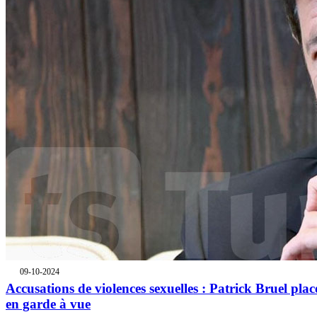
09-10-2024
Accusations de violences sexuelles : Patrick Bruel plac
en garde à vue