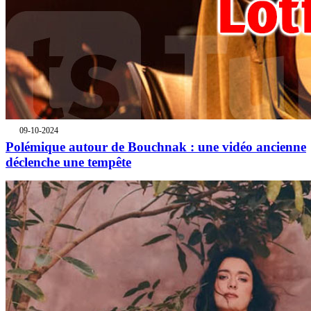
09-10-2024
Polémique autour de Bouchnak : une vidéo ancienne
déclenche une tempête