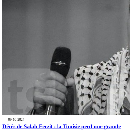
09-10-2024
Décès de Salah Ferzit : la Tunisie perd une grande