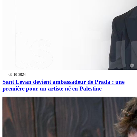
09-10-2024
Sant Levan devient ambassadeur de Prada : une
première pour un artiste né en Palestine