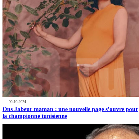
09-10-2024
Ons Jabeur maman : une nouvelle page s’ouvre pour
la championne tunisienne