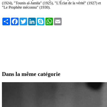
(1924), "Tounis al-Jamila" (1925), "L'Éclat de la vérité" (1927) et
"Le Prophète méconnu" (1930).
Share
Facebook
Twitter
LinkedIn
Skype
WhatsApp
Email
Dans la même catégorie