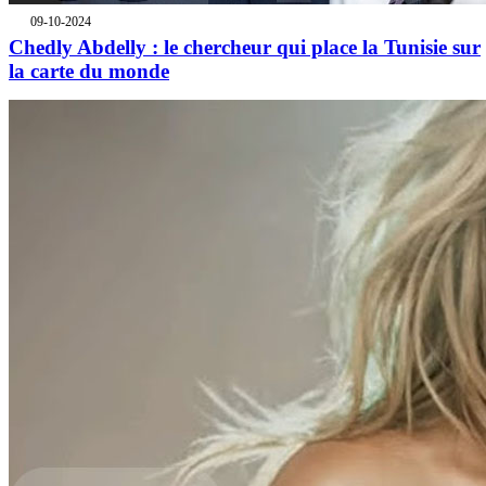
09-10-2024
Chedly Abdelly : le chercheur qui place la Tunisie sur
la carte du monde