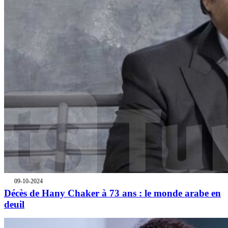
09-10-2024
Décès de Hany Chaker à 73 ans : le monde arabe en
deuil