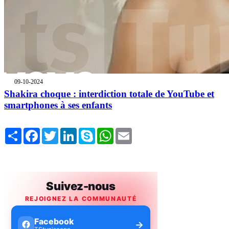
09-10-2024
Shakira choque : interdiction totale de YouTube et
smartphones à ses enfants
Share
Facebook
Twitter
LinkedIn
Skype
WhatsApp
Email