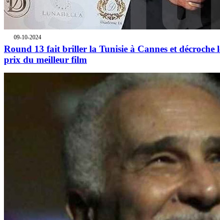
09-10-2024
Round 13 fait briller la Tunisie à Cannes et décroche l
prix du meilleur film