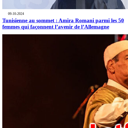
09-10-2024
Tunisienne au sommet : Amira Romani parmi les 50
femmes qui façonnent l’avenir de l’Allemagne