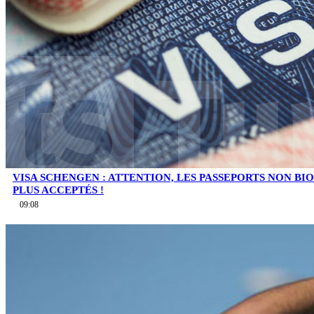
VISA SCHENGEN : ATTENTION, LES PASSEPORTS NON B
PLUS ACCEPTÉS !
09:08