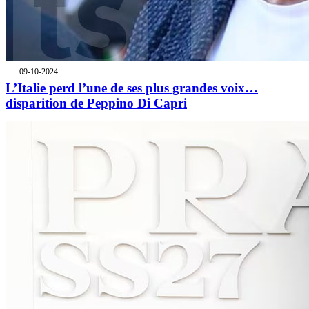
09-10-2024
L’Italie perd l’une de ses plus grandes voix…
disparition de Peppino Di Capri