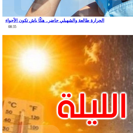
الحرارة طالعة والشهيلي حاضر.. هكّا باش تكون الأجواء
08:35