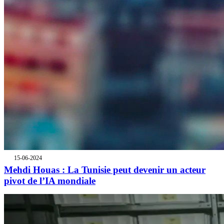
15-06-2024
Mehdi Houas : La Tunisie peut devenir un acteur
pivot de l’IA mondiale