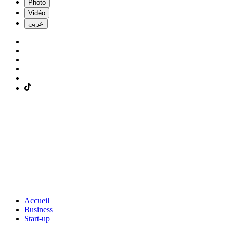
Photo
Vidéo
عربي
Accueil
Business
Start-up