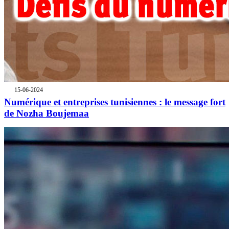
15-06-2024
Numérique et entreprises tunisiennes : le message fort
de Nozha Boujemaa