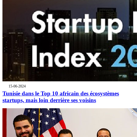
15-06-2024
Tunisie dans le Top 10 africain des écosystèmes
startups, mais loin derrière ses voisins