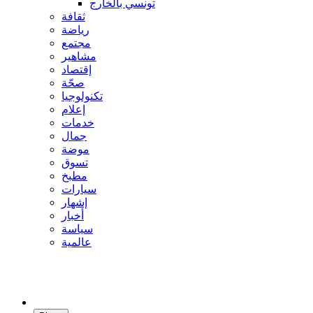
تونسي بالخارج
ثقافة
رياضة
مجتمع
مشاهير
إقتصاد
صحّة
تكنولوجيا
إعلام
خدمات
جمال
موضة
تسوق
مطبخ
سيارات
إشهار
أخبار
سياسة
عالمية