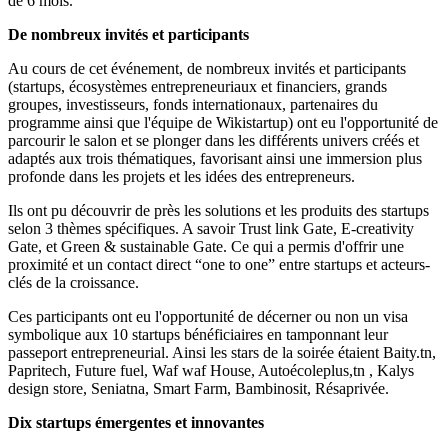
de 6 mois.
De nombreux invités et participants
Au cours de cet événement, de nombreux invités et participants
(startups, écosystèmes entrepreneuriaux et financiers, grands
groupes, investisseurs, fonds internationaux, partenaires du
programme ainsi que l'équipe de Wikistartup) ont eu l'opportunité de
parcourir le salon et se plonger dans les différents univers créés et
adaptés aux trois thématiques, favorisant ainsi une immersion plus
profonde dans les projets et les idées des entrepreneurs.
Ils ont pu découvrir de près les solutions et les produits des startups
selon 3 thèmes spécifiques. A savoir Trust link Gate, E-creativity
Gate, et Green & sustainable Gate. Ce qui a permis d'offrir une
proximité et un contact direct “one to one” entre startups et acteurs-
clés de la croissance.
Ces participants ont eu l'opportunité de décerner ou non un visa
symbolique aux 10 startups bénéficiaires en tamponnant leur
passeport entrepreneurial. Ainsi les stars de la soirée étaient Baity.tn,
Papritech, Future fuel, Waf waf House, Autoécoleplus,tn , Kalys
design store, Seniatna, Smart Farm, Bambinosit, Résaprivée.
Dix startups émergentes et innovantes