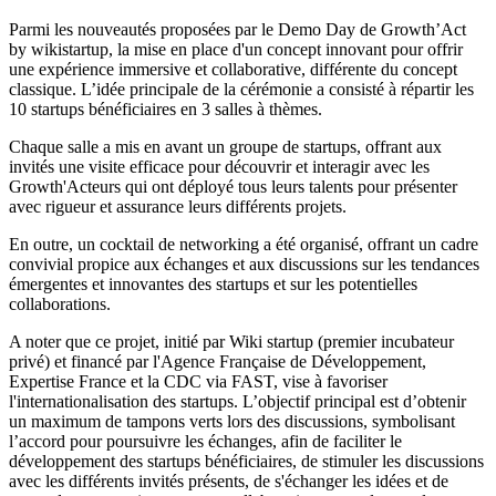
Parmi les nouveautés proposées par le Demo Day de Growth’Act
by wikistartup, la mise en place d'un concept innovant pour offrir
une expérience immersive et collaborative, différente du concept
classique. L’idée principale de la cérémonie a consisté à répartir les
10 startups bénéficiaires en 3 salles à thèmes.
Chaque salle a mis en avant un groupe de startups, offrant aux
invités une visite efficace pour découvrir et interagir avec les
Growth'Acteurs qui ont déployé tous leurs talents pour présenter
avec rigueur et assurance leurs différents projets.
En outre, un cocktail de networking a été organisé, offrant un cadre
convivial propice aux échanges et aux discussions sur les tendances
émergentes et innovantes des startups et sur les potentielles
collaborations.
A noter que ce projet, initié par Wiki startup (premier incubateur
privé) et financé par l'Agence Française de Développement,
Expertise France et la CDC via FAST, vise à favoriser
l'internationalisation des startups. L’objectif principal est d’obtenir
un maximum de tampons verts lors des discussions, symbolisant
l’accord pour poursuivre les échanges, afin de faciliter le
développement des startups bénéficiaires, de stimuler les discussions
avec les différents invités présents, de s'échanger les idées et de