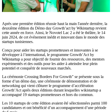
Après une première édition réussie haut la main l'année dernière, la
deuxième édition du Démo day Growth’act by Wikistartup revient
cette année en force. Ainsi, le Novotel Lac 2 a été le théâtre, le 14
juin 2024, de cet événement inédit et innovant dans le monde des
startups tunisiennes.
Conçu pour aider les startups prometteuses et innovantes à se
développer à l’international, le programme Growth’Act by
Wikistartup a pour objectif de fournir des ressources, des mentors
expérimentés et des outils pour les aider à atteindre leur plein
potentiel et conquérir de nouveaux marchés.
La cérémonie Crossing Borders For Growth” se présente sous la
forme d’un démo day, une cérémonie de démonstration et de
networking qui vient clôturer le programme d’accélération
Growth’Act après deux éditions durant lesquelles wikistartup a
accompagné 19 startups prometteuses et hors du commun.
Les 10 startups de cette édition avaient été sélectionnées parmi 100
candidatures et ont bénéficié d’un accompagnement d’une période