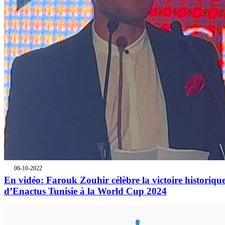
06-10-2022
En vidéo: Farouk Zouhir célèbre la victoire historiqu
d’Enactus Tunisie à la World Cup 2024