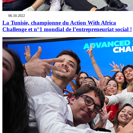
06-10-2022
La Tunisie, championne du Action With Africa
Challenge et n°1 mondial de l’entrepreneuriat social !