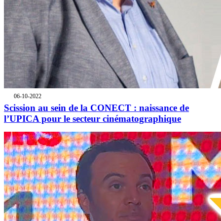
06-10-2022
Scission au sein de la CONECT : naissance de
l’UPICA pour le secteur cinématographique