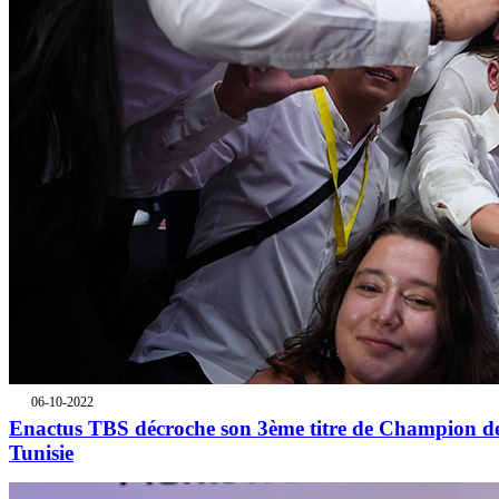
06-10-2022
Enactus TBS décroche son 3ème titre de Champion d
Tunisie