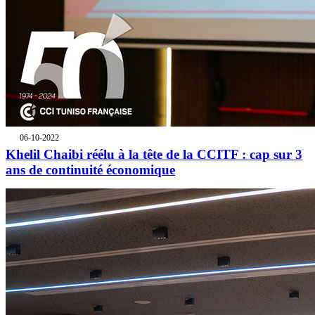
06-10-2022
Khelil Chaibi réélu à la tête de la CCITF : cap sur 3
ans de continuité économique