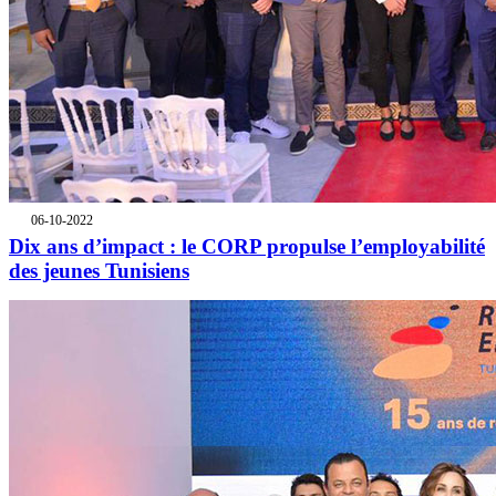
06-10-2022
Dix ans d’impact : le CORP propulse l’employabilité
des jeunes Tunisiens