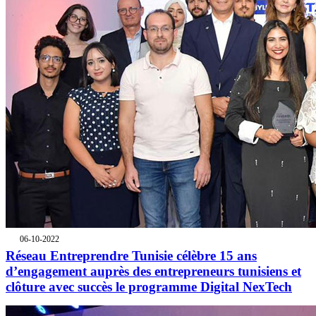
06-10-2022
Réseau Entreprendre Tunisie célèbre 15 ans
d’engagement auprès des entrepreneurs tunisiens et
clôture avec succès le programme Digital NexTech