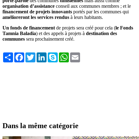
porte-parole
des communes
tunisiennes
mais aussi comme
organisation d’assistance
conseil aux communes membres ; et le
financement de projets innovants
portés par les communes qui
amélioreront les services rendus
à leurs habitants.
Un fonds de financement
de projets sera créé pour cela (
le Fonds
Tamnia Baladia
) et des appels à projets à
destination des
communes
sera prochainement créé.
Share
Facebook
Twitter
LinkedIn
Skype
WhatsApp
Email
Dans la même catégorie