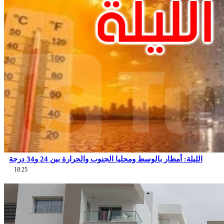
الليلة: أمطار بالوسط ومحليا الجنوب والحرارة بين 24 و34 درجة
18:25