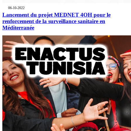
06-10-2022
Lancement du projet MEDNET 4OH pour le
renforcement de la surveillance sanitaire en
Méditerranée