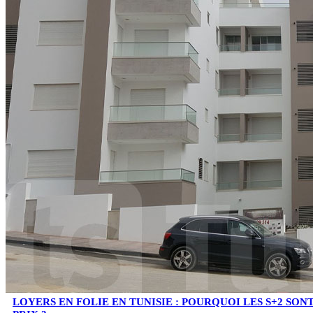
LOYERS EN FOLIE EN TUNISIE : POURQUOI LES S+2 SO