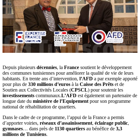
Depuis plusieurs
décennies
, la
France
soutient le développement
des communes tunisiennes pour améliorer la qualité de vie de leurs
habitants. En trente ans d’intervention,
l’AFD
a par exemple apporté
pour plus de
330 millions d’euros
à la
Caisse des Prêts
et de
Soutien aux Collectivités Locales (
CPSCL
) pour soutenir les
investissements
communaux.
L’AFD
est également un partenaire de
longue date du
ministère de l’Equipement
pour son programme
national de réhabilitation de quartiers.
Dans le cadre de ce programme, l’appui de la France a permis
d’apporter voiries,
réseaux d’assainissement
,
éclairage public
,
gymnases
… dans près de
1130 quartiers
au bénéfice de
3,3
millions de Tunisiens
.